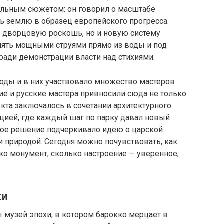
альным сюжетом: он говорил о масштабе
ь землю в образец европейского прогресса.
 дворцовую роскошь, но и новую систему
ять мощными струями прямо из воды и под
 ради демонстрации власти над стихиями.
оды и в них участвовало множество мастеров
ие и русские мастера привносили сюда не только
оекта заключалось в сочетании архитектурного
цией, где каждый шаг по парку давал новый
ное решение подчеркивало идею о царской
 природой. Сегодня можно почувствовать, как
ко монумент, сколько настроение — уверенное,
хи
бы музей эпохи, в котором барокко мерцает в