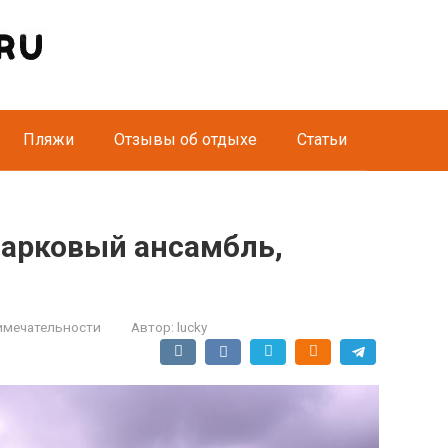
Пляжи
Отзывы об отдыхе
Статьи
парковый ансамбль,
имечательности
Автор:
lucky