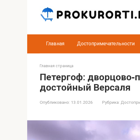
Перейти
к
контенту
Главная
Достопримечательности
Главная страница
Петергоф: дворцово‑
достойный Версаля
Опубликовано:
13.01.2026
Рубрика:
Достопр