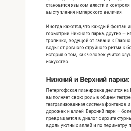
становится языком власти и контроля
выступления имперского величия.
Иногда кажется, что каждый фонтан им
геометрии Нижнего парка, другие — и
тропинке, ведущей от гавани к Главн
воды: от ровного струйного ритма к б
история о том, как человек учится слу
искусство.
Нижний и Верхний парки
Петергофская планировка делится на
выполняет свою роль в общем театре 
театрализованная система фонтанов и
дорожек и аллей. Верхний парк — бол
превращается в диалог с архитектур
вдоль уютных аллей и по периметру 