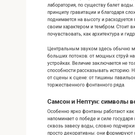
лаборатория, по существу балет воды
принципу гравитации и благодаря сло
поднимается на высоту и расходуется
своим характером и тембром. Стоит 
почувствовать, как архитектура и ги
Центральным звуком здесь обычно мо
больших потоков: от мощных струй н
устройках. Величие заключается не то
способности рассказывать историю. Н
от сцены к сцене: от тишины павильо
торжественного фонтанного ряда.
Самсон и Нептун: символы в
Особенно ярко фонтаны работают как
напоминает о победе и силе государя н
сквозь завесу воды, словно подчерки
просто декоративны: они формируют 