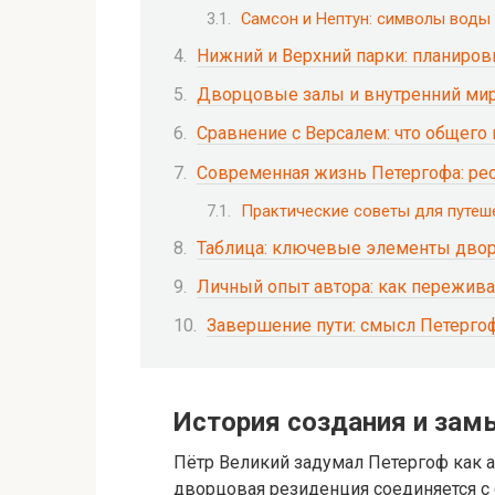
Самсон и Нептун: символы воды
Нижний и Верхний парки: планиров
Дворцовые залы и внутренний ми
Сравнение с Версалем: что общего 
Современная жизнь Петергофа: рес
Практические советы для путеш
Таблица: ключевые элементы двор
Личный опыт автора: как пережива
Завершение пути: смысл Петерго
История создания и зам
Пётр Великий задумал Петергоф как 
дворцовая резиденция соединяется с