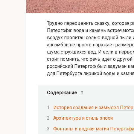
Трудно переоценить сказку, которая р
Петергофа: вода и камень встречаются
воздух пропитан солью водной пыли 
ансамбль не просто поражает размеро
шума струящихся вод. И если в перво
стоит помнить, что речь идёт о другой
российский Петергоф был задуман как
для Петербурга лирикой воды и камня
Содержание
История создания и замысел Пете
Архитектура и стиль эпохи
Фонтаны и водная магия Петергоф