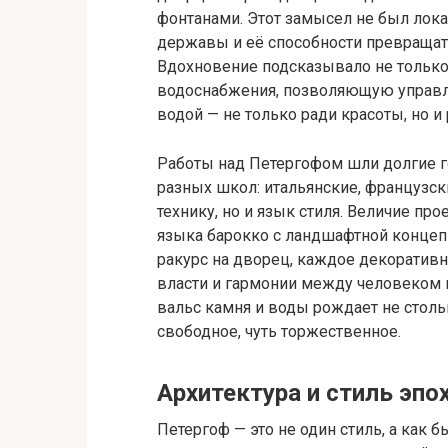
фонтанами. Этот замысел не был лок
державы и её способности превращат
Вдохновение подсказывало не только
водоснабжения, позволяющую управл
водой — не только ради красоты, но и
Работы над Петергофом шли долгие г
разных школ: итальянские, французск
технику, но и язык стиля. Величие пр
языка барокко с ландшафтной концеп
ракурс на дворец, каждое декоратив
власти и гармонии между человеком и
вальс камня и воды рождает не столь
свободное, чуть торжественное.
Архитектура и стиль эпо
Петергоф — это не один стиль, а как 