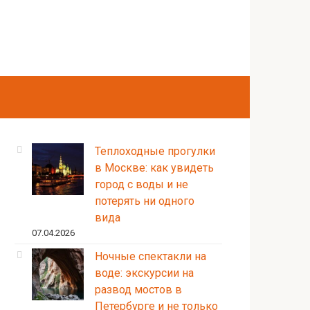
Теплоходные прогулки
в Москве: как увидеть
город с воды и не
потерять ни одного
вида
07.04.2026
Ночные спектакли на
воде: экскурсии на
развод мостов в
Петербурге и не только