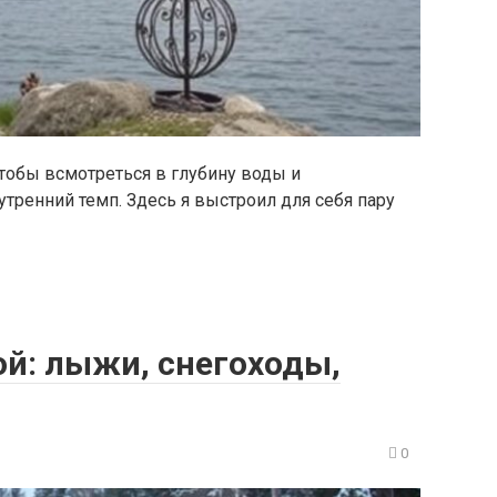
чтобы всмотреться в глубину воды и
ренний темп. Здесь я выстроил для себя пару
ой: лыжи, снегоходы,
0