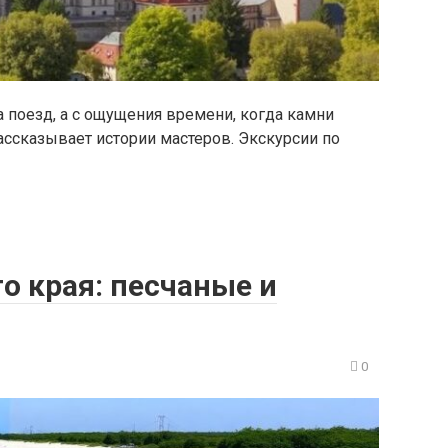
а поезд, а с ощущения времени, когда камни
рассказывает истории мастеров. Экскурсии по
о края: песчаные и
0