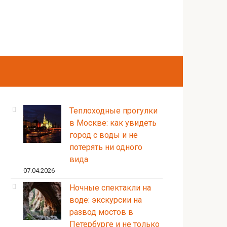
Теплоходные прогулки
в Москве: как увидеть
город с воды и не
потерять ни одного
вида
07.04.2026
Ночные спектакли на
воде: экскурсии на
развод мостов в
Петербурге и не только