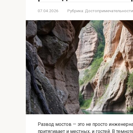
07.04.2026
Рубрика:
Достопримечательност
Развод мостов — это не просто инженерна
притягивает и местных, и гостей. В темно