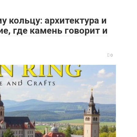
у кольцу: архитектура и
е, где камень говорит и
0