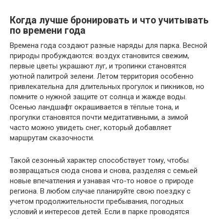
Когда лучше бронировать и что учитывать
по времени года
Времена года создают разные наряды для парка. Весной
природы пробуждаются: воздух становится свежим,
первые цветы украшают луг, и тропинки становятся
уютной палитрой зелени. Летом территория особенно
привлекательна для длительных прогулок и пикников, но
помните о нужной защите от солнца и жажде воды.
Осенью ландшафт окрашивается в тёплые тона, и
прогулки становятся почти медитативными, а зимой
часто можно увидеть снег, который добавляет
маршрутам сказочности.
Такой сезонный характер способствует тому, чтобы
возвращаться сюда снова и снова, разделяя с семьей
новые впечатления и узнавая что-то новое о природе
региона. В любом случае планируйте свою поездку с
учетом продолжительности пребывания, погодных
условий и интересов детей. Если в парке проводятся