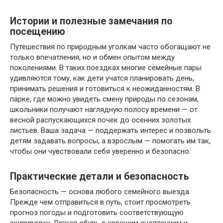
Истории и полезные замечания по
посещению
Путешествия по природным уголкам часто обогащают не
только впечатления, но и обмен опытом между
поколениями. В таких поездках многие семейные пары
удивляются тому, как дети учатся планировать день,
принимать решения и готовиться к неожиданностям. В
парке, где можно увидеть смену природы по сезонам,
школьники получают наглядную полосу времени — от
весной распускающихся почек до осенних золотых
листьев. Ваша задача — поддержать интерес и позвольть
детям задавать вопросы, а взрослым — помогать им так,
чтобы они чувствовали себя уверенно и безопасно.
Практические детали и безопасность
Безопасность — основа любого семейного выезда.
Прежде чем отправиться в путь, стоит просмотреть
прогноз погоды и подготовить соответствующую
экипировку. Легкая обувь с хорошим сцеплением и