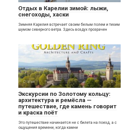
Отдых в Карелии зимой: лыжи,
снегоходы, хаски
Зимняя Карелия встречает своим белым полем и тихим
шумом северного ветра. Здесь воздух прозрачен
Статьи
0
Экскурсии по Золотому кольцу:
архитектура и ремёсла —
путешествие, где камень говорит
и краска поёт
Это путешествие начинается не с билета на поезд, а с
ощущения времени, когда камни