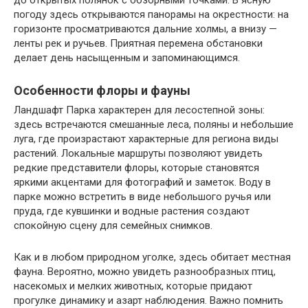
погоду здесь открываются панорамы на окрестности: на
горизонте просматриваются дальние холмы, а внизу —
ленты рек и ручьев. Приятная перемена обстановки
делает день насыщенным и запоминающимся.
Особенности флоры и фауны
Ландшафт Парка характерен для лесостепной зоны:
здесь встречаются смешанные леса, поляны и небольшие
луга, где произрастают характерные для региона виды
растений. Локальные маршруты позволяют увидеть
редкие представители флоры, которые становятся
яркими акцентами для фотографий и заметок. Воду в
парке можно встретить в виде небольшого ручья или
пруда, где кувшинки и водные растения создают
спокойную сцену для семейных снимков.
Как и в любом природном уголке, здесь обитает местная
фауна. Вероятно, можно увидеть разнообразных птиц,
насекомых и мелких животных, которые придают
прогулке динамику и азарт наблюдения. Важно помнить