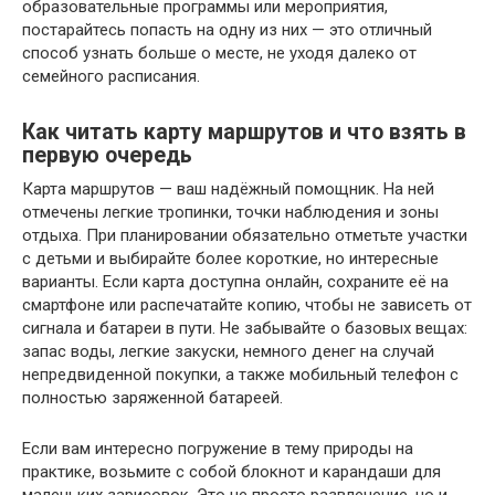
образовательные программы или мероприятия,
постарайтесь попасть на одну из них — это отличный
способ узнать больше о месте, не уходя далеко от
семейного расписания.
Как читать карту маршрутов и что взять в
первую очередь
Карта маршрутов — ваш надёжный помощник. На ней
отмечены легкие тропинки, точки наблюдения и зоны
отдыха. При планировании обязательно отметьте участки
с детьми и выбирайте более короткие, но интересные
варианты. Если карта доступна онлайн, сохраните её на
смартфоне или распечатайте копию, чтобы не зависеть от
сигнала и батареи в пути. Не забывайте о базовых вещах:
запас воды, легкие закуски, немного денег на случай
непредвиденной покупки, а также мобильный телефон с
полностью заряженной батареей.
Если вам интересно погружение в тему природы на
практике, возьмите с собой блокнот и карандаши для
маленьких зарисовок. Это не просто развлечение, но и