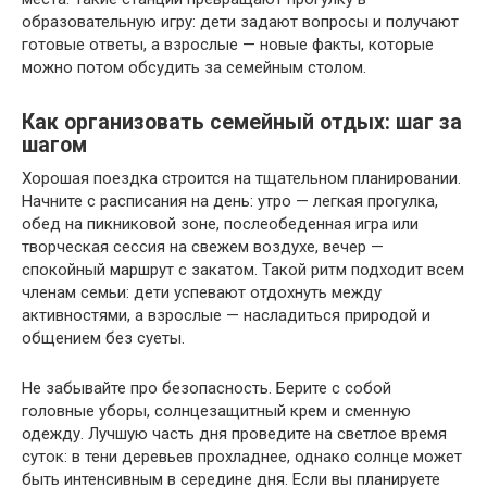
образовательную игру: дети задают вопросы и получают
готовые ответы, а взрослые — новые факты, которые
можно потом обсудить за семейным столом.
Как организовать семейный отдых: шаг за
шагом
Хорошая поездка строится на тщательном планировании.
Начните с расписания на день: утро — легкая прогулка,
обед на пикниковой зоне, послеобеденная игра или
творческая сессия на свежем воздухе, вечер —
спокойный маршрут с закатом. Такой ритм подходит всем
членам семьи: дети успевают отдохнуть между
активностями, а взрослые — насладиться природой и
общением без суеты.
Не забывайте про безопасность. Берите с собой
головные уборы, солнцезащитный крем и сменную
одежду. Лучшую часть дня проведите на светлое время
суток: в тени деревьев прохладнее, однако солнце может
быть интенсивным в середине дня. Если вы планируете