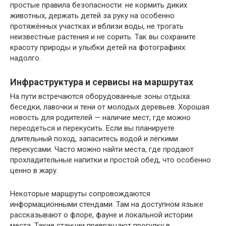
простые правила безопасности: не кормить диких
животных, держать детей за руку на особенно
протяжённых участках и вблизи воды, не трогать
неизвестные растения и не сорить. Так вы сохраните
красоту природы и улыбки детей на фотографиях
надолго.
Инфраструктура и сервисы на маршрутах
На пути встречаются оборудованные зоны отдыха:
беседки, лавочки и тени от молодых деревьев. Хорошая
новость для родителей — наличие мест, где можно
переодеться и перекусить. Если вы планируете
длительный поход, запаситесь водой и лёгкими
перекусами. Часто можно найти места, где продают
прохладительные напитки и простой обед, что особенно
ценно в жару.
Некоторые маршруты сопровождаются
информационными стендами. Там на доступном языке
рассказывают о флоре, фауне и локальной истории
места. Такие станции превращают прогулку в