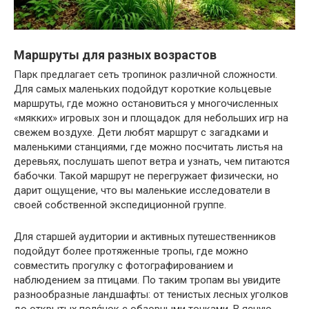
Маршруты для разных возрастов
Парк предлагает сеть тропинок различной сложности.
Для самых маленьких подойдут короткие кольцевые
маршруты, где можно остановиться у многочисленных
«мякких» игровых зон и площадок для небольших игр на
свежем воздухе. Дети любят маршрут с загадками и
маленькими станциями, где можно посчитать листья на
деревьях, послушать шепот ветра и узнать, чем питаются
бабочки. Такой маршрут не перегружает физически, но
дарит ощущение, что вы маленькие исследователи в
своей собственной экспедиционной группе.
Для старшей аудитории и активных путешественников
подойдут более протяженные тропы, где можно
совместить прогулку с фотографированием и
наблюдением за птицами. По таким тропам вы увидите
разнообразные ландшафты: от тенистых лесных уголков
до открытых поля́нок с обзорными точками. В ясную