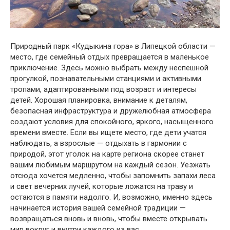
Природный парк «Кудыкина гора» в Липецкой области —
место, где семейный отдых превращается в маленькое
приключение. Здесь можно выбрать между неспешной
прогулкой, познавательными станциями и активными
тропами, адаптированными под возраст и интересы
детей. Хорошая планировка, внимание к деталям,
безопасная инфраструктура и дружелюбная атмосфера
создают условия для спокойного, яркого, насыщенного
времени вместе. Если вы ищете место, где дети учатся
наблюдать, а взрослые — отдыхать в гармонии с
природой, этот уголок на карте региона скорее станет
вашим любимым маршрутом на каждый сезон. Уезжать
отсюда хочется медленно, чтобы запомнить запахи леса
и свет вечерних лучей, которые ложатся на траву и
остаются в памяти надолго. И, возможно, именно здесь
начинается история вашей семейной традиции —
возвращаться вновь и вновь, чтобы вместе открывать
мир вокруг и внутри каждого из вас.