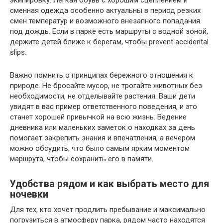
сменная одежда особенно актуальны в период резких
смен температур и возможного внезапного попадания
под дождь. Если в парке есть маршруты с водной зоной,
держите детей ближе к берегам, чтобы prevent accidental
slips.
Важно помнить о принципах бережного отношения к
природе. Не бросайте мусор, не трогайте животных без
необходимости, не отделывайте растения. Ваши дети
увидят в вас пример ответственного поведения, и это
станет хорошей привычкой на всю жизнь. Ведение
дневника или маленьких заметок о находках за день
помогает закрепить знания и впечатления, а вечером
можно обсудить, что было самым ярким моментом
маршрута, чтобы сохранить его в памяти.
Удобства рядом и как выбрать место для
ночевки
Для тех, кто хочет продлить пребывание и максимально
погрузиться в атмосферу парка, рядом часто находятся