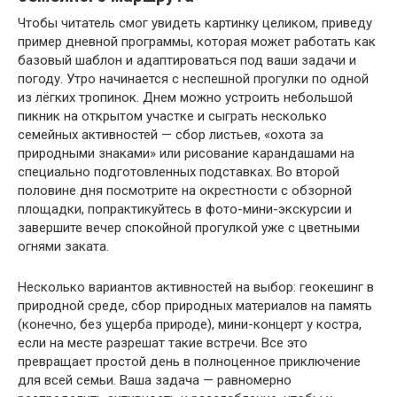
Чтобы читатель смог увидеть картинку целиком, приведу
пример дневной программы, которая может работать как
базовый шаблон и адаптироваться под ваши задачи и
погоду. Утро начинается с неспешной прогулки по одной
из лёгких тропинок. Днем можно устроить небольшой
пикник на открытом участке и сыграть несколько
семейных активностей — сбор листьев, «охота за
природными знаками» или рисование карандашами на
специально подготовленных подставках. Во второй
половине дня посмотрите на окрестности с обзорной
площадки, попрактикуйтесь в фото-мини-экскурсии и
завершите вечер спокойной прогулкой уже с цветными
огнями заката.
Несколько вариантов активностей на выбор: геокешинг в
природной среде, сбор природных материалов на память
(конечно, без ущерба природе), мини-концерт у костра,
если на месте разрешат такие встречи. Все это
превращает простой день в полноценное приключение
для всей семьи. Ваша задача — равномерно