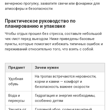
вечернюю прогулку, захватите свечи или фонарики для
атмосферы и безопасности.
Практическое руководство по
планированию и упаковке
Чтобы отдых прошел без стресса, составьте небольшой
чек-лист перед выездом. Ниже приведены базовые
пункты, которые помогают избежать типичных ошибок и
переживаний относительно того, что взять с собой.
Предмет
Зачем нужен
На тропах встречаются неровности,
Удобная
корни и камни — комфорт и
обувь
безопасность важнее скорости
Вода и
Гидратация и энергия необходимы,
перекусы
особенно детям
Защита от
Головной убор, солнцезащитный