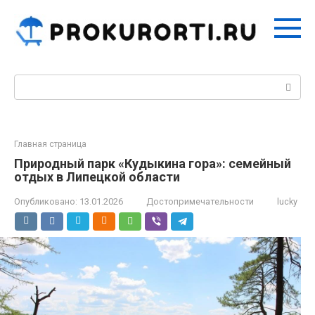
Перейти
к
контенту
Поиск:
Главная страница
Природный парк «Кудыкина гора»: семейный
отдых в Липецкой области
Опубликовано:
13.01.2026
Достопримечательности
lucky