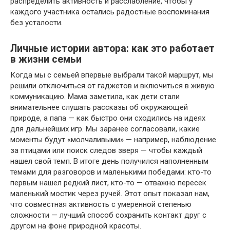
распределить активность и расслабление, чтобы у
каждого участника остались радостные воспоминания
без усталости.
Личные истории автора: как это работает
в жизни семьи
Когда мы с семьей впервые выбрали такой маршрут, мы
решили отключиться от гаджетов и включиться в живую
коммуникацию. Мама заметила, как дети стали
внимательнее слушать рассказы об окружающей
природе, а папа — как быстро они сходились на идеях
для дальнейших игр. Мы заранее согласовали, какие
моменты будут «молчаливыми» — например, наблюдение
за птицами или поиск следов зверя — чтобы каждый
нашел свой темп. В итоге день получился наполненным
темами для разговоров и маленькими победами: кто-то
первым нашел редкий лист, кто-то — отважно пересек
маленький мостик через ручей. Этот опыт показал нам,
что совместная активность с умеренной степенью
сложности — лучший способ сохранить контакт друг с
другом на фоне природной красоты.