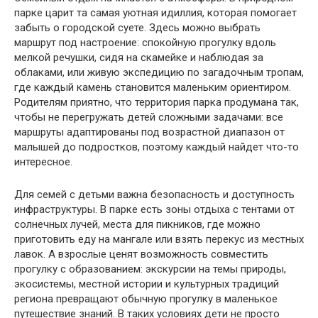
парке царит та самая уютная идиллия, которая помогает
забыть о городской суете. Здесь можно выбрать
маршрут под настроение: спокойную прогулку вдоль
мелкой речушки, сидя на скамейке и наблюдая за
облаками, или живую экспедицию по загадочным тропам,
где каждый камень становится маленьким ориентиром.
Родителям приятно, что территория парка продумана так,
чтобы не перегружать детей сложными задачами: все
маршруты адаптированы под возрастной диапазон от
малышей до подростков, поэтому каждый найдет что-то
интересное.
Для семей с детьми важна безопасность и доступность
инфраструктуры. В парке есть зоны отдыха с тентами от
солнечных лучей, места для пикников, где можно
приготовить еду на мангале или взять перекус из местных
лавок. А взрослые ценят возможность совместить
прогулку с образованием: экскурсии на темы природы,
экосистемы, местной истории и культурных традиций
региона превращают обычную прогулку в маленькое
путешествие знаний. В таких условиях дети не просто