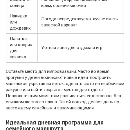
солнца
крем, солнечные очки
Накидка
Погода непредсказуема, лучше иметь
или
запасной вариант
дождевик
Палатка
или коврик
Уютная зона для отдыха и игр
для
пикника
Оставьте место для импровизации. Часто во время
прогулки у детей возникают новые идеи: построить
маленькое укрытие из веток, сделать фото на необычном
ракурсе или найти «скрытое место» для отдыха.
Позвольте этим моментам развиваться естественно, без
слишком жесткого плана. Такой подход делает день по-
настоящему семейным и запоминающимся.
Идеальная дневная программа для
семейного маршрута