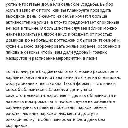
уютные гостевые дома или сельские усадьбы. Выбор
жилья зависит от того, как вы планируете проводить
выходной день: с кем-то из семьи хочется больше
активностей на улице, а кто-то предпочитает спокойные
вечера в тишине. В большинстве случаев вблизи можно
найти варианты на любой вкус и бюджет: от простых
домиков до небольших коттеджей с бытовой техникой и
кухней. Важно забронировать жилье заранее, особенно в
пиковые сезоны, чтобы вам дали удобный график
маршрутов и расписание мероприятий в парке.
Если планируете бюджетный отдых, можно рассмотреть
варианты кемпинга или палаточный лагерь на специально
оборудованных площадках. Такой формат — отличный
способ сблизиться с близкими: дети учатся
самостоятельности, взрослые — делить обязанности и
находить компромиссы. В любом случае не забывайте
заранее узнать правила посещения парков, режим
работы, наличие парковочных мест и доступ к
электричеству, чтобы планировать свой день без
сюрпризов.