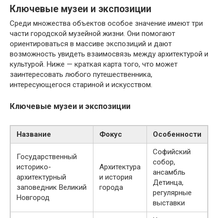
Ключевые музеи и экспозиции
Среди множества объектов особое значение имеют три
части городской музейной жизни. Они помогают
ориентироваться в массиве экспозиций и дают
возможность увидеть взаимосвязь между архитектурой и
культурой. Ниже — краткая карта того, что может
заинтересовать любого путешественника,
интересующегося стариной и искусством.
Ключевые музеи и экспозиции
Название
Фокус
Особенности
Софийский
Государственный
собор,
историко-
Архитектура
ансамбль
архитектурный
и история
Детинца,
заповедник Великий
города
регулярные
Новгород
выставки