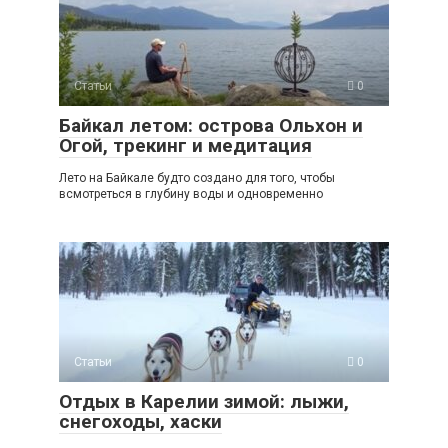
Статьи
0
Байкал летом: острова Ольхон и
Огой, трекинг и медитация
Лето на Байкале будто создано для того, чтобы
всмотреться в глубину воды и одновременно
Статьи
0
Отдых в Карелии зимой: лыжи,
снегоходы, хаски