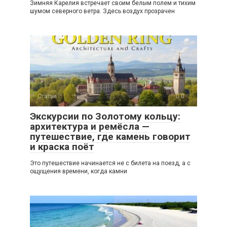
Зимняя Карелия встречает своим белым полем и тихим
шумом северного ветра. Здесь воздух прозрачен
Статьи
0
Экскурсии по Золотому кольцу:
архитектура и ремёсла —
путешествие, где камень говорит
и краска поёт
Это путешествие начинается не с билета на поезд, а с
ощущения времени, когда камни