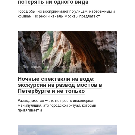
потерять ни одного вида
Город обычно воспринимают по улицам, набережным и
крышам. Но реки и каналы Москвы предлагают
Достопримечательности
0
Ночные спектакли на воде:
экскурсии на развод мостов в
Петербурге и не только
Развод мостов — это не просто инженерная
манипуляция, это городской ритуал, который
притягивает и