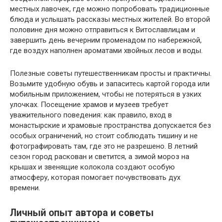
местных лавочек, где можно попробовать традиционные
блюда и услышать рассказы местных жителей. Во второй
половине дня можно отправиться к Витославлицам и
завершить день вечерним променадом по набережной,
где воздух наполнен ароматами хвойных лесов и воды.
Полезные советы путешественникам просты и практичны.
Возьмите удобную обувь и запаситесь картой города или
мобильным приложением, чтобы не потеряться в узких
улочках. Посещение храмов и музеев требует
уважительного поведения: как правило, вход в
монастырские и храмовые пространства допускается без
особых ограничений, но стоит соблюдать тишину и не
фотографировать там, где это не разрешено. В летний
сезон город раскован и светится, а зимой мороз на
крышах и звенящие колокола создают особую
атмосферу, которая помогает почувствовать дух
времени.
Личный опыт автора и советы