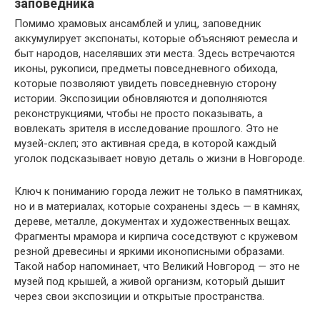
заповедника
Помимо храмовых ансамблей и улиц, заповедник
аккумулирует экспонаты, которые объясняют ремесла и
быт народов, населявших эти места. Здесь встречаются
иконы, рукописи, предметы повседневного обихода,
которые позволяют увидеть повседневную сторону
истории. Экспозиции обновляются и дополняются
реконструкциями, чтобы не просто показывать, а
вовлекать зрителя в исследование прошлого. Это не
музей-склеп; это активная среда, в которой каждый
уголок подсказывает новую деталь о жизни в Новгороде.
Ключ к пониманию города лежит не только в памятниках,
но и в материалах, которые сохранены здесь — в камнях,
дереве, металле, документах и художественных вещах.
Фрагменты мрамора и кирпича соседствуют с кружевом
резной древесины и яркими иконописными образами.
Такой набор напоминает, что Великий Новгород — это не
музей под крышей, а живой организм, который дышит
через свои экспозиции и открытые пространства.