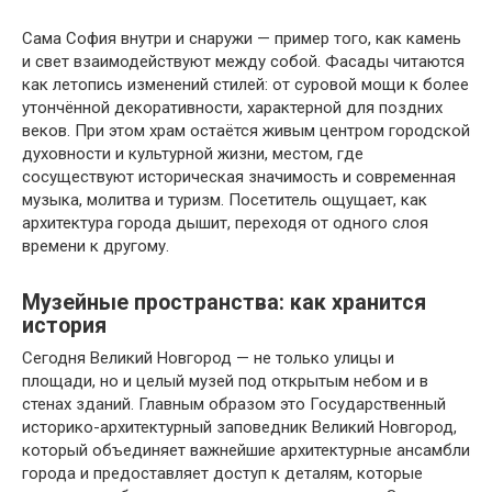
Сама София внутри и снаружи — пример того, как камень
и свет взаимодействуют между собой. Фасады читаются
как летопись изменений стилей: от суровой мощи к более
утончённой декоративности, характерной для поздних
веков. При этом храм остаётся живым центром городской
духовности и культурной жизни, местом, где
сосуществуют историческая значимость и современная
музыка, молитва и туризм. Посетитель ощущает, как
архитектура города дышит, переходя от одного слоя
времени к другому.
Музейные пространства: как хранится
история
Сегодня Великий Новгород — не только улицы и
площади, но и целый музей под открытым небом и в
стенах зданий. Главным образом это Государственный
историко-архитектурный заповедник Великий Новгород,
который объединяет важнейшие архитектурные ансамбли
города и предоставляет доступ к деталям, которые