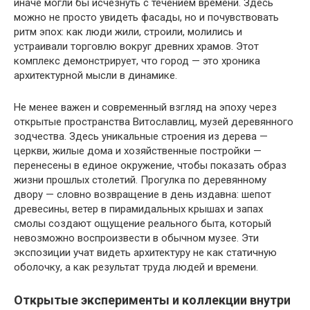
иначе могли бы исчезнуть с течением времени. Здесь
можно не просто увидеть фасады, но и почувствовать
ритм эпох: как люди жили, строили, молились и
устраивали торговлю вокруг древних храмов. Этот
комплекс демонстрирует, что город — это хроника
архитектурной мысли в динамике.
Не менее важен и современный взгляд на эпоху через
открытые пространства Витославлиц, музей деревянного
зодчества. Здесь уникальные строения из дерева —
церкви, жилые дома и хозяйственные постройки —
перенесены в единое окружение, чтобы показать образ
жизни прошлых столетий. Прогулка по деревянному
двору — словно возвращение в день издавна: шепот
древесины, ветер в пирамидальных крышах и запах
смолы создают ощущение реального быта, который
невозможно воспроизвести в обычном музее. Эти
экспозиции учат видеть архитектуру не как статичную
оболочку, а как результат труда людей и времени.
Открытые эксперименты и коллекции внутри