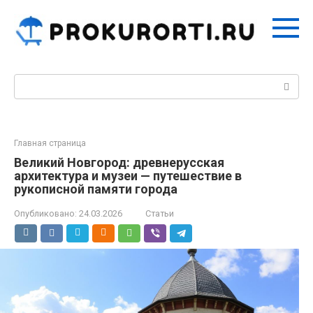
Перейти
к
контенту
Поиск:
Главная страница
Великий Новгород: древнерусская
архитектура и музеи — путешествие в
рукописной памяти города
Опубликовано:
24.03.2026
Статьи