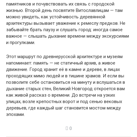
памятников и почувствовать их связь с городской
жизнью. Второй день посвятите Витославлицам — там
можно увидеть, как устойчивость деревянной
архитектуры вызывает уважение к ремеслу предков. Не
забывайте брать паузу и слушать город: иногда самое
важное — слышать дыхание времени между экскурсиями
и прогулками.
Этот маршрут по древнерусской архитектуре и музеям
напоминает: память — не статичный архив, а живое
движение. Город хранит её в камне и дереве, в лицах
проходящих мимо людей и в тишине храмов. И если вы
позволите себе остановиться на минуту и вслушаться в
дыхание старых стен, Великий Новгород откроется вам
как живой рассказ о времени. До встречи на узких
улицах, возле крепостных ворот и под сенью вековых
деревьев, где каждый шаг становится мостом между
эпохами.
0