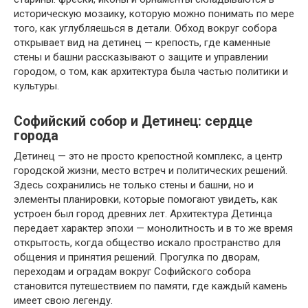
историческую мозаику, которую можно понимать по мере
того, как углубляешься в детали. Обход вокруг собора
открывает вид на детинец — крепость, где каменные
стены и башни рассказывают о защите и управлении
городом, о том, как архитектура была частью политики и
культуры.
Софийский собор и Детинец: сердце
города
Детинец — это не просто крепостной комплекс, а центр
городской жизни, место встреч и политических решений.
Здесь сохранились не только стены и башни, но и
элементы планировки, которые помогают увидеть, как
устроен был город древних лет. Архитектура Детинца
передает характер эпохи — монолитность и в то же время
открытость, когда общество искало пространство для
общения и принятия решений. Прогулка по дворам,
переходам и оградам вокруг Софийского собора
становится путешествием по памяти, где каждый камень
имеет свою легенду.