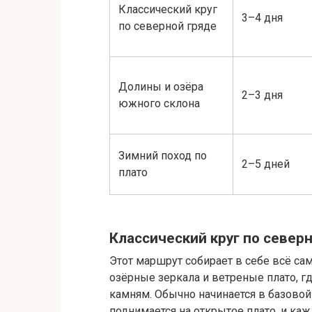
Классический круг
3–4 дня
по северной гряде
Долины и озёра
2–3 дня
южного склона
Зимний поход по
2–5 дней
плато
Классический круг по север
Этот маршрут собирает в себе всё са
озёрные зеркала и ветреные плато, г
камням. Обычно начинается в базовой 
поднимается на открытое плато, и ка