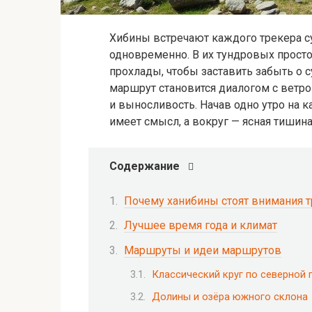
Хибины встречают каждого трекера с
одновременно. В их тундровых простор
прохлады, чтобы заставить забыть о с
маршрут становится диалогом с ветро
и выносливость. Начав одно утро на 
имеет смысл, а вокруг — ясная тишина
Содержание
Почему ханибины стоят внимания 
Лучшее время года и климат
Маршруты и идеи маршрутов
Классический круг по северной 
Долины и озёра южного склона