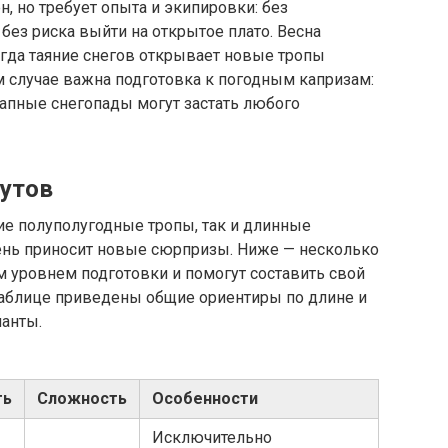
, но требует опыта и экипировки: без
ез риска выйти на открытое плато. Весна
когда таяние снегов открывает новые тропы
 случае важна подготовка к погодным капризам:
запные снегопады могут застать любого
утов
ие полуполугодные тропы, так и длинные
нь приносит новые сюрпризы. Ниже — несколько
 уровнем подготовки и помогут составить свой
 таблице приведены общие ориентиры по длине и
ианты.
ть
Сложность
Особенности
Исключительно