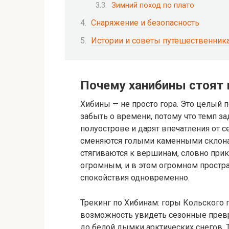
Зимний поход по плато
Снаряжение и безопасность
Истории и советы путешественник
Почему ханибины стоят 
Хибины — не просто гора. Это целый п
забыть о времени, потому что темп з
полуострове и дарят впечатления от 
сменяются голыми каменными склонами
стягиваются к вершинам, словно прик
огромным, и в этом огромном простр
спокойствия одновременно.
Трекинг по Хибинам: горы Кольского п
возможность увидеть сезонные превр
до белой дымки арктических снегов. 