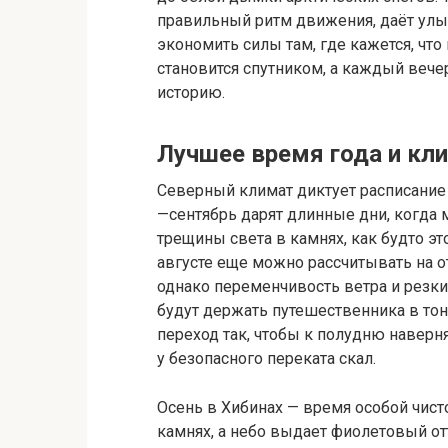
правильный ритм движения, даёт улыб
экономить силы там, где кажется, что
становится спутником, а каждый веч
историю.
Лучшее время года и кл
Северный климат диктует расписание 
—сентябрь дарят длинные дни, когда 
трещины света в камнях, как будто э
августе еще можно рассчитывать на о
однако переменчивость ветра и резки
будут держать путешественника в тон
переход так, чтобы к полудню наверня
у безопасного переката скал.
Осень в Хибинах — время особой чист
камнях, а небо выдает фиолетовый отт