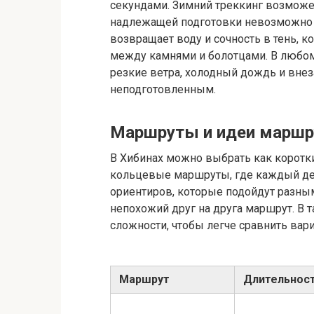
секундами. Зимний треккинг возможен
надлежащей подготовки невозможно б
возвращает воду и сочность в тень, 
между камнями и болотцами. В любом
резкие ветра, холодный дождь и вне
неподготовленным.
Маршруты и идеи маршр
В Хибинах можно выбрать как коротк
кольцевые маршруты, где каждый де
ориентиров, которые подойдут разным
непохожий друг на друга маршрут. В
сложности, чтобы легче сравнить вар
Маршрут
Длительнос