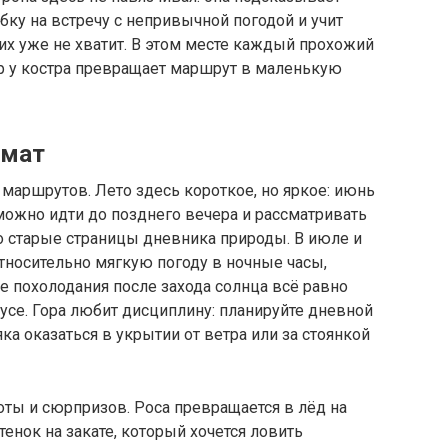
ку на встречу с непривычной погодой и учит
 их уже не хватит. В этом месте каждый прохожий
ер у костра превращает маршрут в маленькую
имат
маршрутов. Лето здесь короткое, но яркое: июнь
можно идти до позднего вечера и рассматривать
то старые страницы дневника природы. В июле и
тносительно мягкую погоду в ночные часы,
е похолодания после захода солнца всё равно
усе. Гора любит дисциплину: планируйте дневной
ка оказаться в укрытии от ветра или за стоянкой
оты и сюрпризов. Роса превращается в лёд на
енок на закате, который хочется ловить