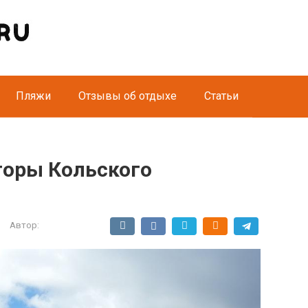
Пляжи
Отзывы об отдыхе
Статьи
горы Кольского
Автор: