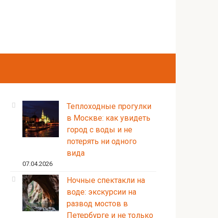
Теплоходные прогулки
в Москве: как увидеть
город с воды и не
потерять ни одного
вида
07.04.2026
Ночные спектакли на
воде: экскурсии на
развод мостов в
Петербурге и не только