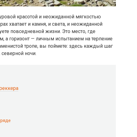
уровой красотой и неожиданной мягкостью
ах хватает и камня, и света, и неожиданной
уете повседневной жизни. Это место, где
м, а горизонт — личным испытанием на терпение
каменистой тропе, вы поймете: здесь каждый шаг
 северной ночи.
треккера
гряде