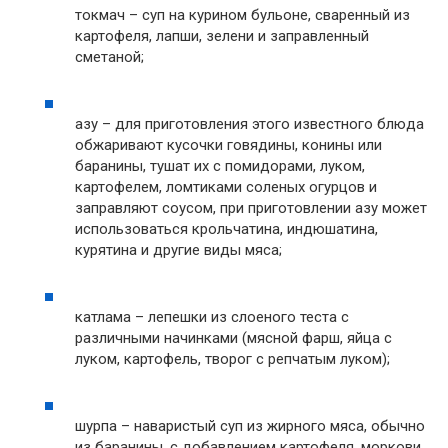
токмач – суп на курином бульоне, сваренный из
картофеля, лапши, зелени и заправленный
сметаной;
азу – для приготовления этого известного блюда
обжаривают кусочки говядины, конины или
баранины, тушат их с помидорами, луком,
картофелем, ломтиками соленых огурцов и
заправляют соусом, при приготовлении азу может
использоваться крольчатина, индюшатина,
курятина и другие виды мяса;
катлама – лепешки из слоеного теста с
различными начинками (мясной фарш, яйца с
луком, картофель, творог с репчатым луком);
шурпа – наваристый суп из жирного мяса, обычно
из баранины, с добавлением картофеля, моркови,