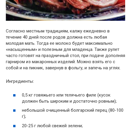
Согласно местным традициям, калжу ежедневно в
течение 40 дней после родов должна есть любая
молодая мать. Тогда ее молоко будет максимально
«насыщенным» и полезным для младенца. Также рулет
часто готовят на праздничный стол, при подаче дополняя
гарниром из макаронных изделий. Можно взять его с
собой и на пикник, завернув в фольгу, и запечь на углях.
Ингредиенты:
0,5 кг говяжьего или телячьего филе (кусок
должен быть широким и достаточно ровным);
небольшой очищенный болгарский перец (80-100
г);
20-25 г любой свежей зелени;