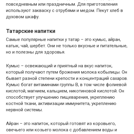
повседневным или праздничным. Для приготовления
используют закваску с отрубями и медом. Пекут хлеб в
духовом шкафу.
Татарские напитки
Самые популярные напитки у татар – это кумыс, айран,
катык, чай, шербет. Они не только вкусные и питательные,
но и полезны для здоровья.
Кумыс – освежающий и приятный на вкус напиток,
который получают путем брожения молока кобылицы. Он
бывает разной степени крепости и концентраций сахаров.
Кумыс богат витаминами группы В, в том числе фолиевой
кислотой, магнием, кальцием, никотиновой кислотой. Он
способствует улучшению пищеварения, укреплению
костной ткани, активизации иммунитета, укреплению
нервной системы.
Айран – это напиток, который готовят из коровьего,
овечьего или козьего молока с добавлением воды и