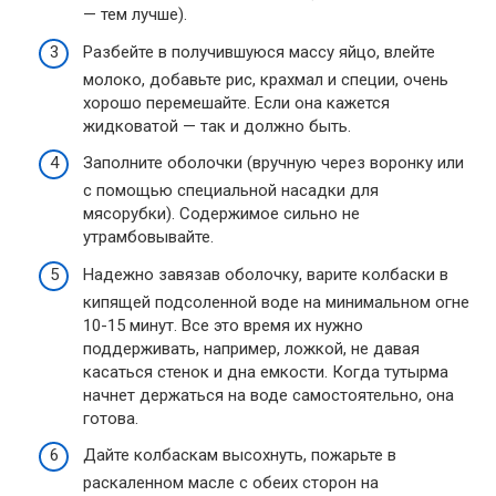
— тем лучше).
Разбейте в получившуюся массу яйцо, влейте
молоко, добавьте рис, крахмал и специи, очень
хорошо перемешайте. Если она кажется
жидковатой — так и должно быть.
Заполните оболочки (вручную через воронку или
с помощью специальной насадки для
мясорубки). Содержимое сильно не
утрамбовывайте.
Надежно завязав оболочку, варите колбаски в
кипящей подсоленной воде на минимальном огне
10-15 минут. Все это время их нужно
поддерживать, например, ложкой, не давая
касаться стенок и дна емкости. Когда тутырма
начнет держаться на воде самостоятельно, она
готова.
Дайте колбаскам высохнуть, пожарьте в
раскаленном масле с обеих сторон на