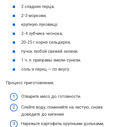
2 сладких перца;
2-3 моркови;
крупную луковицу;
2-4 зубчика чеснока;
20-25 г корня сельдерея;
пучок любой свежей зелени;
1 ч. л. приправы хмели-сунели;
соль и перец — по вкусу.
Процесс приготовления:
Отварите мясо до готовности.
Слейте воду, поменяйте на чистую, снова
доведите до кипения.
Нарежьте картофель крупными дольками,