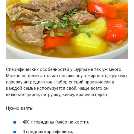
Специфических особенностей у шурпы не так уж много.
Можно выделить только повышенную жирность, крупную
нарезку ингредиентов. Набор специй практически в
каждой семье используется свой, чаще всего он
включает укроп, петрушку, кинзу, красный перец.
Нужно взять:
400 г говядины (мясо на кости);
4 средних картофелины;