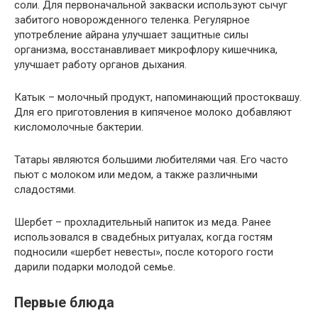
соли. Для первоначальной закваски используют сычуг
забитого новорожденного теленка. Регулярное
употребление айрана улучшает защитные силы
организма, восстанавливает микрофлору кишечника,
улучшает работу органов дыхания.
Катык – молочный продукт, напоминающий простоквашу.
Для его приготовления в кипяченое молоко добавляют
кисломолочные бактерии.
Татары являются большими любителями чая. Его часто
пьют с молоком или медом, а также различными
сладостями.
Шербет – прохладительный напиток из меда. Ранее
использовался в свадебных ритуалах, когда гостям
подносили «шербет невесты», после которого гости
дарили подарки молодой семье.
Первые блюда