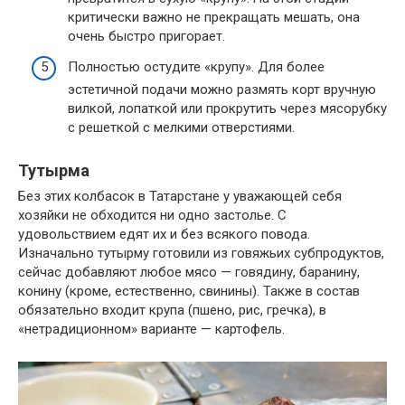
критически важно не прекращать мешать, она
очень быстро пригорает.
Полностью остудите «крупу». Для более
эстетичной подачи можно размять корт вручную
вилкой, лопаткой или прокрутить через мясорубку
с решеткой с мелкими отверстиями.
Тутырма
Без этих колбасок в Татарстане у уважающей себя
хозяйки не обходится ни одно застолье. С
удовольствием едят их и без всякого повода.
Изначально тутырму готовили из говяжьих субпродуктов,
сейчас добавляют любое мясо — говядину, баранину,
конину (кроме, естественно, свинины). Также в состав
обязательно входит крупа (пшено, рис, гречка), в
«нетрадиционном» варианте — картофель.