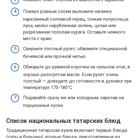
Поверх ровным слоем выложите начинку:
нарезанный соломкой перец, тонкие полукольца
лука, мелко нарубленная зелень, целая или
разрезанная пополам курага. Оставьте немного
места с краю.
Сверните плотный рулет, обвяжите специальной
бечевкой или прочной нитью.
Обжарьте до румяной корочки на сильном огне, в
хорошо разогретом масле. Если рулет очень
толстый — доведите до готовности в духовке при
температуре 170-180℃
Подавайте сразу же или холодным, нарезав на
порционные куски.
Список национальных татарских блюд
Традиционная татарская кухня включает первые блюда
(супы и бульоны), вторые блюда, приготовленные из