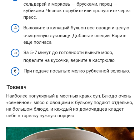
сельдерей и морковь — брусками, перец —
кубиками. Чеснок порубите или пропустите через
пресс.
Выложите в кипящий бульон все овощи и целую
очищенную луковицу. Добавьте специи. Варите
еще полчаса.
За 5-7 минут до готовности выньте мясо,
поделите на кусочки, верните в кастрюлю.
При подаче посыпьте мелко рубленной зеленью.
Токмач
Наиболее популярный в местных краях суп. Блюдо очень
«семейное»: мясо с овощами к бульону подают отдельно,
на большом блюде, и каждый из домочадцев кладет
себе в тарелку нужную порцию.