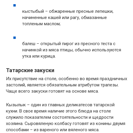
кыстыбый – обжаренные пресные лепешки,
начиненные кашей или рагу, обмазанные
топленым маслом;
балеш – открытый пирог из пресного теста с
начинкой из мяса птицы, обычно используются
утка или курица.
Татарские закуски
Их присутствие на столе, особенно во время праздничных
застолий, является обязательным атрибутом трапезы.
Чаще всего закуски готовят на основе мяса.
Кызылык – один из главных деликатесов татарской
кухни. В свое время наличие этого блюда на столе
служило показателем состоятельности и щедрости
хозяина. Сыровяленую колбасу готовят из конины двумя
способами – из вареного или вяленого мяса.