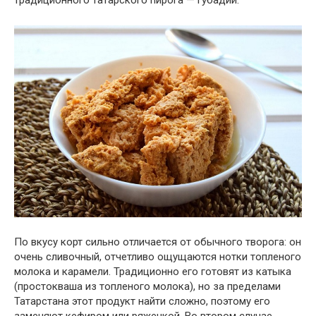
традиционного татарского пирога — губадии.
По вкусу корт сильно отличается от обычного творога: он
очень сливочный, отчетливо ощущаются нотки топленого
молока и карамели. Традиционно его готовят из катыка
(простокваша из топленого молока), но за пределами
Татарстана этот продукт найти сложно, поэтому его