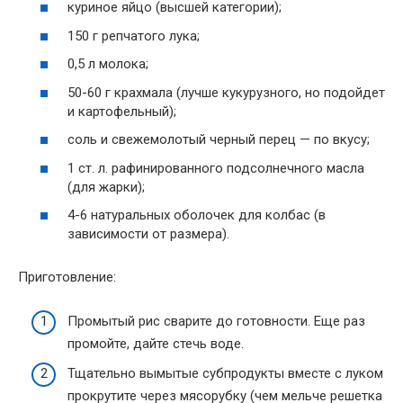
куриное яйцо (высшей категории);
150 г репчатого лука;
0,5 л молока;
50-60 г крахмала (лучше кукурузного, но подойдет
и картофельный);
соль и свежемолотый черный перец — по вкусу;
1 ст. л. рафинированного подсолнечного масла
(для жарки);
4-6 натуральных оболочек для колбас (в
зависимости от размера).
Приготовление:
Промытый рис сварите до готовности. Еще раз
промойте, дайте стечь воде.
Тщательно вымытые субпродукты вместе с луком
прокрутите через мясорубку (чем мельче решетка