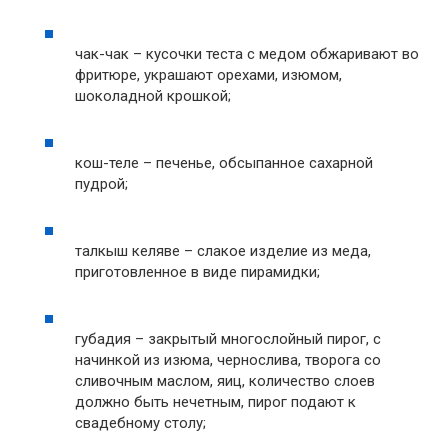
чак-чак – кусочки теста с медом обжаривают во
фритюре, украшают орехами, изюмом,
шоколадной крошкой;
кош-теле – печенье, обсыпанное сахарной
пудрой;
талкыш келяве – слакое изделие из меда,
приготовленное в виде пирамидки;
губадия – закрытый многослойный пирог, с
начинкой из изюма, чернослива, творога со
сливочным маслом, яиц, количество слоев
должно быть нечетным, пирог подают к
свадебному столу;