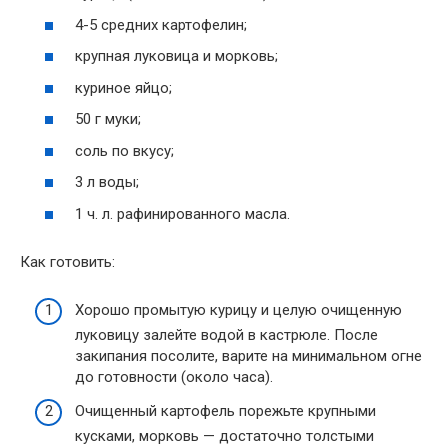
4-5 средних картофелин;
крупная луковица и морковь;
куриное яйцо;
50 г муки;
соль по вкусу;
3 л воды;
1 ч. л. рафинированного масла.
Как готовить:
Хорошо промытую курицу и целую очищенную
луковицу залейте водой в кастрюле. После
закипания посолите, варите на минимальном огне
до готовности (около часа).
Очищенный картофель порежьте крупными
кусками, морковь — достаточно толстыми