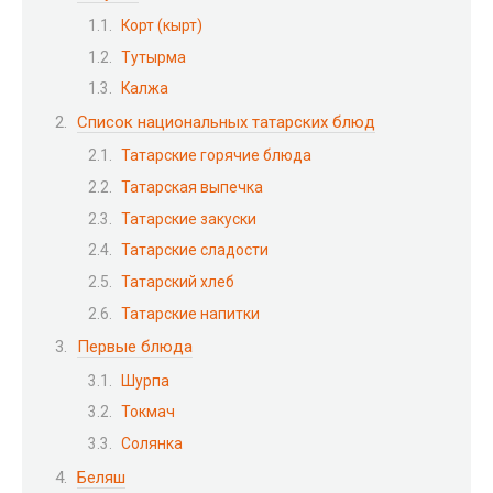
Корт (кырт)
Тутырма
Калжа
Список национальных татарских блюд
Татарские горячие блюда
Татарская выпечка
Татарские закуски
Татарские сладости
Татарский хлеб
Татарские напитки
Первые блюда
Шурпа
Токмач
Солянка
Беляш