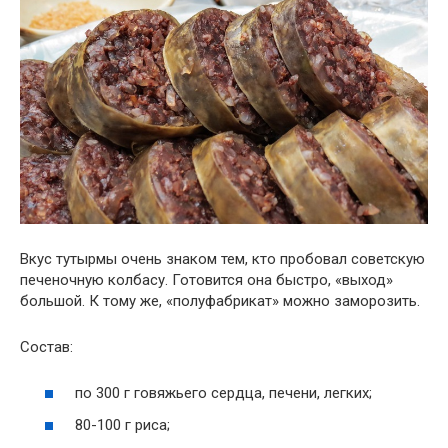
Вкус тутырмы очень знаком тем, кто пробовал советскую
печеночную колбасу. Готовится она быстро, «выход»
большой. К тому же, «полуфабрикат» можно заморозить.
Состав:
по 300 г говяжьего сердца, печени, легких;
80-100 г риса;