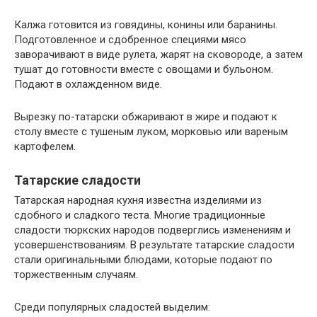
Калжа готовится из говядины, конины или баранины.
Подготовленное и сдобренное специями мясо
заворачивают в виде рулета, жарят на сковороде, а затем
тушат до готовности вместе с овощами и бульоном.
Подают в охлажденном виде.
Вырезку по-татарски обжаривают в жире и подают к
столу вместе с тушеным луком, морковью или вареным
картофелем.
Татарские сладости
Татарская народная кухня известна изделиями из
сдобного и сладкого теста. Многие традиционные
сладости тюркских народов подверглись изменениям и
усовершенствованиям. В результате татарские сладости
стали оригинальными блюдами, которые подают по
торжественным случаям.
Среди популярных сладостей выделим: