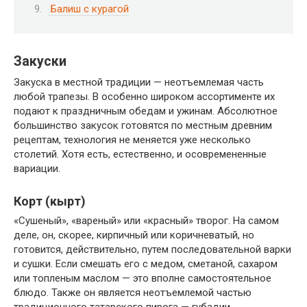
Балиш с курагой
Закуски
Закуска в местной традиции — неотъемлемая часть
любой трапезы. В особенно широком ассортименте их
подают к праздничным обедам и ужинам. Абсолютное
большинство закусок готовятся по местным древним
рецептам, технология не меняется уже несколько
столетий. Хотя есть, естественно, и осовремененные
вариации.
Корт (кырт)
«Сушеный», «вареный» или «красный» творог. На самом
деле, он, скорее, кирпичный или коричневатый, но
готовится, действительно, путем последовательной варки
и сушки. Если смешать его с медом, сметаной, сахаром
или топленым маслом — это вполне самостоятельное
блюдо. Также он является неотъемлемой частью