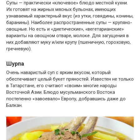
Супы — практически «ключевое» блюдо местной кухни.
Их готовят на жирных мясных бульонах, имеющих
узнаваемый характерный вкус (из утки, говядины, конины,
баранины). Наиболее распространенные супы — крупяно-
овощные. Но есть и «диетические», «вегетарианские»
варианты на овощном отваре, молоке. Для загущения в
них добавляют муку и/или крупу (пшеничную, гороховую,
гречневую).
Шурпа
Очень наваристый суп с ярким вкусом, который
обеспечивает целый букет пряностей. Известен не только
в Татарстане, его считают «своим» многие народы
Восточной Азии. Блюдо мусульманского Востока
постепенно «завоевало» Европу, добравшись даже до
Балкан.