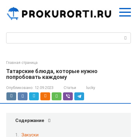
Перейти
к
контенту
Поиск:
Главная страница
Татарские блюда, которые нужно
попробовать каждому
Опубликовано:
12.09.2023
Статьи
lucky
Содержание
Закуски