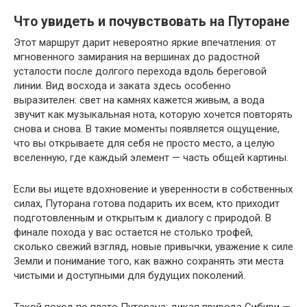
Что увидеть и почувствовать на Путоране
Этот маршрут дарит невероятно яркие впечатления: от
мгновенного замирания на вершинах до радостной
усталости после долгого перехода вдоль береговой
линии. Вид восхода и заката здесь особенно
выразителен: свет на камнях кажется живым, а вода
звучит как музыкальная нота, которую хочется повторять
снова и снова. В такие моменты появляется ощущение,
что вы открываете для себя не просто место, а целую
вселенную, где каждый элемент — часть общей картины.
Если вы ищете вдохновение и уверенности в собственных
силах, Путорана готова подарить их всем, кто приходит
подготовленным и открытым к диалогу с природой. В
финале похода у вас остается не столько трофей,
сколько свежий взгляд, новые привычки, уважение к силе
Земли и понимание того, как важно сохранять эти места
чистыми и доступными для будущих поколений.
Такой поход по плато Путорана: дикая природа Сибири —