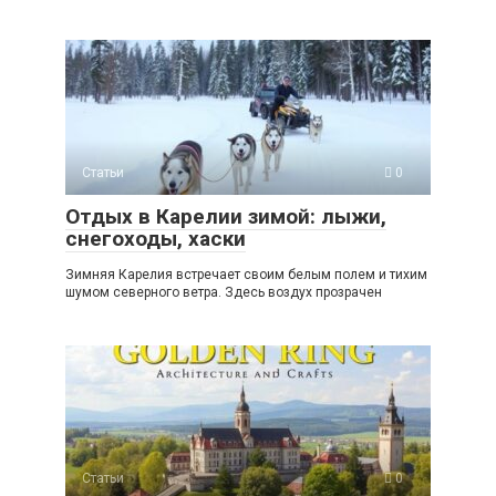
Статьи
0
Отдых в Карелии зимой: лыжи,
снегоходы, хаски
Зимняя Карелия встречает своим белым полем и тихим
шумом северного ветра. Здесь воздух прозрачен
Статьи
0