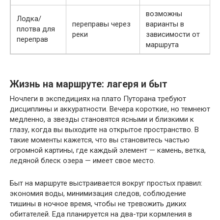
возможны
Лодка/
переправы через
варианты в
плотва для
реки
зависимости от
переправ
маршрута
Жизнь на маршруте: лагеря и быт
Ночлеги в экспедициях на плато Путорана требуют
дисциплины и аккуратности. Вечера короткие, но темнеют
медленно, а звезды становятся ясными и близкими к
глазу, когда вы выходите на открытое пространство. В
такие моменты кажется, что вы становитесь частью
огромной картины, где каждый элемент — камень, ветка,
ледяной блеск озера — имеет свое место.
Быт на маршруте выстраивается вокруг простых правил:
экономия воды, минимизация следов, соблюдение
тишины в ночное время, чтобы не тревожить диких
обитателей. Еда планируется на два-три кормления в