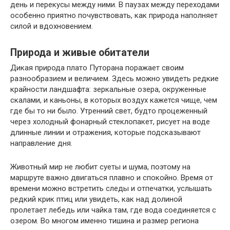
день и перекусы между ними. В паузах между переходами
особенно приятно почувствовать, как природа наполняет
силой и вдохновением.
Природа и живые обитатели
Дикая природа плато Путорана поражает своим
разнообразием и величием. Здесь можно увидеть редкие
крайности ландшафта: зеркальные озера, окруженные
скалами, и каньоны, в которых воздух кажется чище, чем
где бы то ни было. Утренний свет, будто процеженный
через холодный фонарный стеклопакет, рисует на воде
длинные линии и отражения, которые подсказывают
направление дня.
Животный мир не любит суеты и шума, поэтому на
маршруте важно двигаться плавно и спокойно. Время от
времени можно встретить следы и отпечатки, услышать
редкий крик птиц или увидеть, как над долиной
пролетает лебедь или чайка там, где вода соединяется с
озером. Во многом именно тишина и размер региона