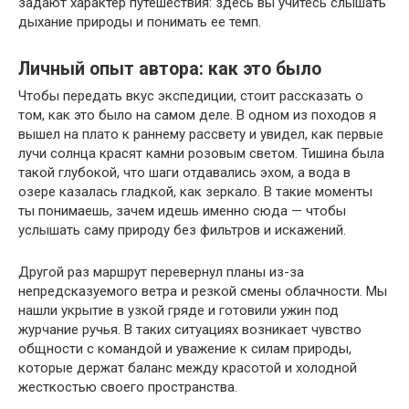
задают характер путешествия: здесь вы учитесь слышать
дыхание природы и понимать ее темп.
Личный опыт автора: как это было
Чтобы передать вкус экспедиции, стоит рассказать о
том, как это было на самом деле. В одном из походов я
вышел на плато к раннему рассвету и увидел, как первые
лучи солнца красят камни розовым светом. Тишина была
такой глубокой, что шаги отдавались эхом, а вода в
озере казалась гладкой, как зеркало. В такие моменты
ты понимаешь, зачем идешь именно сюда — чтобы
услышать саму природу без фильтров и искажений.
Другой раз маршрут перевернул планы из-за
непредсказуемого ветра и резкой смены облачности. Мы
нашли укрытие в узкой гряде и готовили ужин под
журчание ручья. В таких ситуациях возникает чувство
общности с командой и уважение к силам природы,
которые держат баланс между красотой и холодной
жесткостью своего пространства.