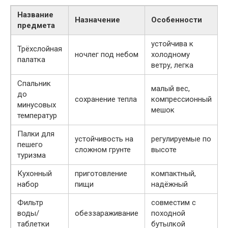
Название
Назначение
Особенности
предмета
устойчива к
Трёхслойная
ночлег под небом
холодному
палатка
ветру, легка
Спальник
малый вес,
до
сохранение тепла
компрессионный
минусовых
мешок
температур
Палки для
устойчивость на
регулируемые по
пешего
сложном грунте
высоте
туризма
Кухонный
приготовление
компактный,
набор
пищи
надёжный
Фильтр
совместим с
воды/
обеззараживание
походной
таблетки
бутылкой