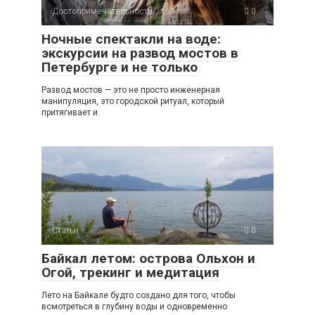
Достопримечательности
0
Ночные спектакли на воде:
экскурсии на развод мостов в
Петербурге и не только
Развод мостов — это не просто инженерная
манипуляция, это городской ритуал, который
притягивает и
Статьи
0
Байкал летом: острова Ольхон и
Огой, трекинг и медитация
Лето на Байкале будто создано для того, чтобы
всмотреться в глубину воды и одновременно