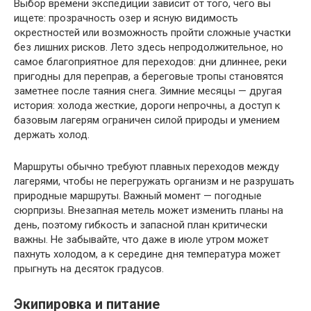
Выбор времени экспедиции зависит от того, чего вы
ищете: прозрачность озер и ясную видимость
окрестностей или возможность пройти сложные участки
без лишних рисков. Лето здесь непродолжительное, но
самое благоприятное для переходов: дни длиннее, реки
пригодны для переправ, а береговые тропы становятся
заметнее после таяния снега. Зимние месяцы — другая
история: холода жесткие, дороги непрочны, а доступ к
базовым лагерям ограничен силой природы и умением
держать холод.
Маршруты обычно требуют плавных переходов между
лагерями, чтобы не перегружать организм и не разрушать
природные маршруты. Важный момент — погодные
сюрпризы. Внезапная метель может изменить планы на
день, поэтому гибкость и запасной план критически
важны. Не забывайте, что даже в июле утром может
пахнуть холодом, а к середине дня температура может
прыгнуть на десяток градусов.
Экипировка и питание