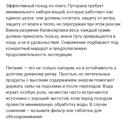
Эффективный поход по плато Путорана требует
минимального набора вещей, которые работают как
единое целое: они должны сочетать защиту от ветра,
защиту от влаги и тепло, не перегружая при этом рюкзак.
Важна разумная балансировка веса: каждый грамм
должен приносить пользу, иначе путь превращается в
ношу, а не в удовольствие. Снаряжение подбирают под
конкретный маршрут и предполагаемую
продолжительность экспедиции.
Питание — это не только калории, но и устойчивость к
долгому дневному ритму. Простые, но питательные
продукты с высоким содержанием энергии помогают
держать силы на подъемах и после переходов. Вода
играет особую роль: на местах часто встречаются
источники с хорошей чистотой, если перед походом
провести минимальную обработку воды. В случае
сомнений — возьмите фильтр или таблетки для
обеззараживания.