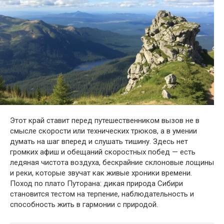
Этот край ставит перед путешественником вызов не в
смысле скорости или технических трюков, а в умении
думать на шаг вперед и слушать тишину. Здесь нет
громких афиш и обещаний скоростных побед — есть
ледяная чистота воздуха, бескрайние склоновые лощины
и реки, которые звучат как живые хроники времени.
Поход по плато Путорана: дикая природа Сибири
становится тестом на терпение, наблюдательность и
способность жить в гармонии с природой.