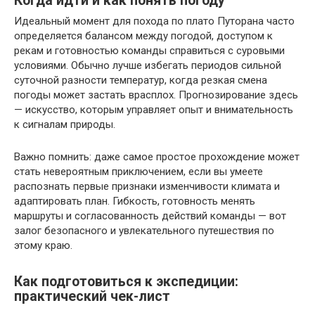
Когда идти и как понять погоду
Идеальный момент для похода по плато Путорана часто
определяется балансом между погодой, доступом к
рекам и готовностью команды справиться с суровыми
условиями. Обычно лучше избегать периодов сильной
суточной разности температур, когда резкая смена
погоды может застать врасплох. Прогнозирование здесь
— искусство, которым управляет опыт и внимательность
к сигналам природы.
Важно помнить: даже самое простое прохождение может
стать невероятным приключением, если вы умеете
распознать первые признаки изменчивости климата и
адаптировать план. Гибкость, готовность менять
маршруты и согласованность действий команды — вот
залог безопасного и увлекательного путешествия по
этому краю.
Как подготовиться к экспедиции:
практический чек-лист