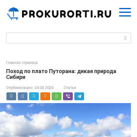
Перейти
к
контенту
Поиск:
Главная страница
Поход по плато Путорана: дикая природа
Сибири
Опубликовано:
24.03.2026
Статьи