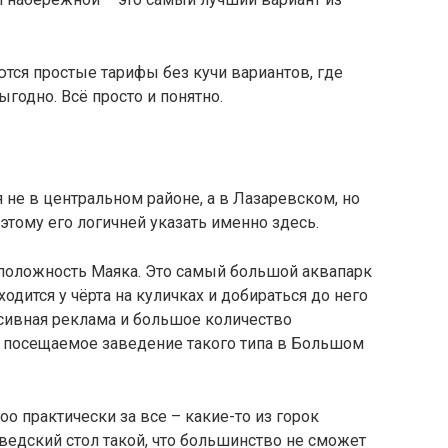
тся простые тарифы без кучи вариантов, где
годно. Всё просто и понятно.
я не в центральном районе, а в Лазаревском, но
этому его логичней указать именно здесь.
положность Маяка. Это самый большой аквапарк
одится у чёрта на куличках и добираться до него
ссивная реклама и большое количество
 посещаемое заведение такого типа в Большом
о практически за все – какие-то из горок
ведский стол такой, что большинство не сможет