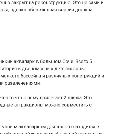
нно закрыт на реконструкцию. Это не самый
рка, однако обновленная версия должна
нький аквапарк в большом Сочи. Всего 5
ритория и две классных детских зоны:
 мелкого бассейна и различных конструкций и
ми развлечениями.
ся то что к нему прилегает 2 пляжа. Это
водные аттракционы можно совместить с
упным аквапарком для тех кто находится в
й набережной – это самый лучший вариант из