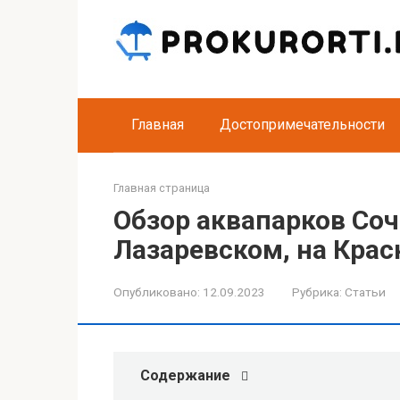
Перейти
к
контенту
Главная
Достопримечательности
Главная страница
Обзор аквапарков Соч
Лазаревском, на Крас
Опубликовано:
12.09.2023
Рубрика:
Статьи
Содержание