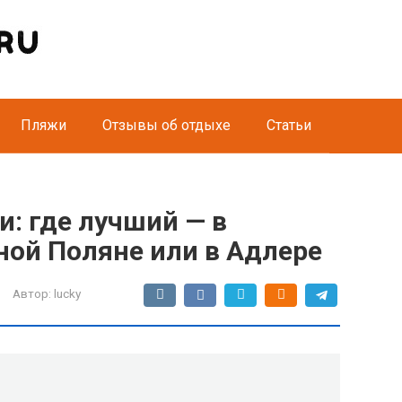
Пляжи
Отзывы об отдыхе
Статьи
и: где лучший — в
ной Поляне или в Адлере
Автор:
lucky