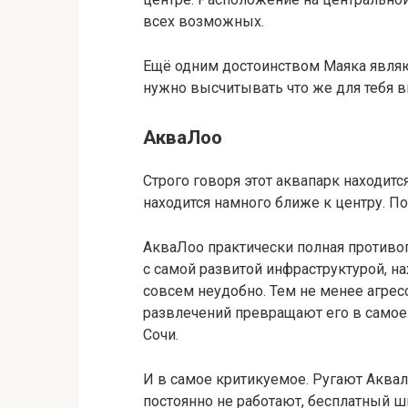
всех возможных.
Ещё одним достоинством Маяка являю
нужно высчитывать что же для тебя вы
АкваЛоо
Строго говоря этот аквапарк находитс
находится намного ближе к центру. По
АкваЛоо практически полная противо
с самой развитой инфраструктурой, нах
совсем неудобно. Тем не менее агре
развлечений превращают его в самое
Сочи.
И в самое критикуемое. Ругают Аквало
постоянно не работают, бесплатный ш