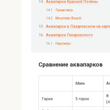
Аквапарки Красной Поляны
Галактика
Mountain Beach
Аквапарки в Лазаревском на карт
Аквапарки Лазаревского
Наутилус
Сравнение аквапарков
Маяк
А
8
Горки
5 горок
(