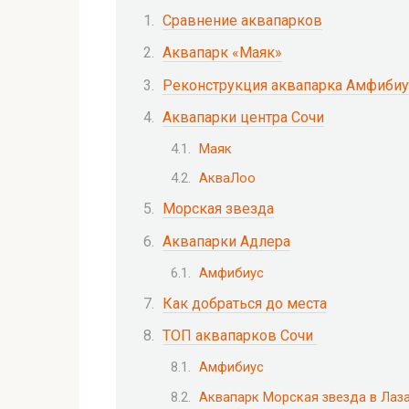
Сравнение аквапарков
Аквапарк «Маяк»
Реконструкция аквапарка Амфибиу
Аквапарки центра Сочи
Маяк
АкваЛоо
Морская звезда
Аквапарки Адлера
Амфибиус
Как добраться до места
ТОП аквапарков Сочи
Амфибиус
Аквапарк Морская звезда в Лаз