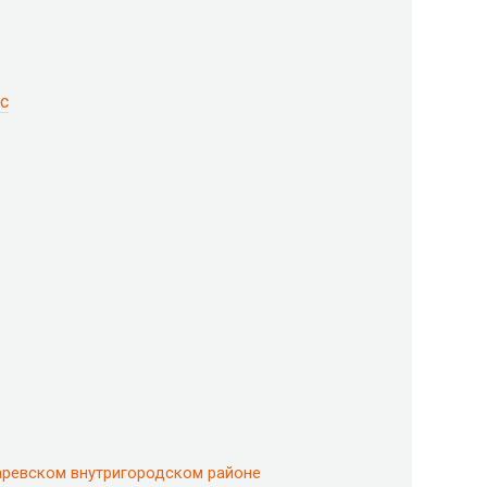
с
аревском внутригородском районе