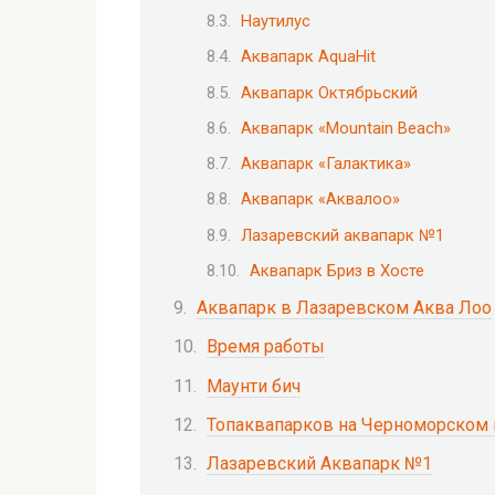
Наутилус
Аквапарк AquaHit
Аквапарк Октябрьский
Аквапарк «Mountain Beach»
Аквапарк «Галактика»
Аквапарк «Аквалоо»
Лазаревский аквапарк №1
Аквапарк Бриз в Хосте
Аквапарк в Лазаревском Аква Лоо
Время работы
Маунти бич
Топаквапарков на Черноморском
Лазаревский Аквапарк №1