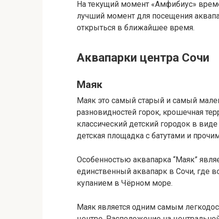
На текущий момент «Амфибиус» време
лучший момент для посещения аквапа
открыться в ближайшее время.
Аквапарки центра Сочи
Маяк
Маяк это самый старый и самый мале
разновидностей горок, крошечная тер
классический детский городок в виде
детская площадка с батутами и прочи
Особенностью аквапарка “Маяк” являет
единственный аквапарк в Сочи, где 
купанием в Чёрном море.
Маяк является одним самым легкодост
центре. Расположение на центрально