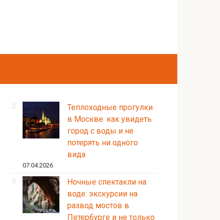
Теплоходные прогулки
в Москве: как увидеть
город с воды и не
потерять ни одного
вида
07.04.2026
Ночные спектакли на
воде: экскурсии на
развод мостов в
Петербурге и не только