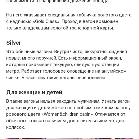
зависимости от направления движения поезда.
На него указывает специальная табличка золотого цвета
с надписью «Gold Class». Проход в вагон возможен
только владельцам золотой транспортной карты.
Silver
Это обычные вагоны. Внутри чисто, аккуратно, сидения
новые, много поручней. Есть информационный экран,
который показывает текущую, следующую станции
метро. Работает голосовое оповещение на английском
языке. В часы пик такие вагоны переполнены.
Для женщин и детей
В такие вагоны нельзя заходить мужчинам. Узнать вагон
для женщин и детей можно по особым отметкам на полу
розового цвета «Women&children cabin». Отличается от
обычного только наличием дополнительных мест для
колясок.