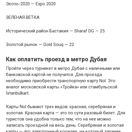
Экспо-2020 — Expo 2020
ЗЕЛЕНАЯ ВЕТКА
Исторический район Бастакия — Sharaf DG — 25
Золотой рынок — Gold Souq — 22
Как оплатить проезд в метро Дубая
Пройти через турникет в метро Дубая с наличными или
банковской картой не получится. Для проезда
необходимо приобрести транспортную карту Nol. Это
аналог московской карты «Тройка» или стамбульской
Istanbulkart.
Карты Nol бывают трех видов: красная, серебряная и
золотая. Красная карта — это по сути разовый билет. Для
туристов она удобна только тем, что на нее можно
записать проездной на весь день. Серебряная и золотая
карты — это электронный кошелек, на который заранее