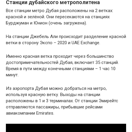
Станции дубайского метрополитена
Все станции метро Дубая расположены на 2 ветках:
красной и зелёной. Они пересекаются на станциях
Бурджуман и Юнион (очень загружена).
На станции Джебель Али происходит разделение красной
ветки в сторону Экспо – 2020 и UAE Exchange.
Именно красная ветка проходит через большинство
достопримечательностей Дубая, включает 35 станций.
Время в пути между конечными станциями – 1 час 10
минут.
Из аэропорта Дубая можно добраться на метро,
используя красную ветку. Выходы на станции
расположены в 1 и 3 терминалах. От станции Эмирейтс
отправляются пассажиры, прибывшие рейсами
авиакомпании Emirates.