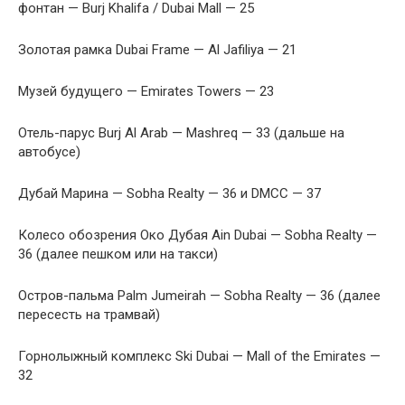
фонтан — Burj Khalifa / Dubai Mall — 25
Золотая рамка Dubai Frame — Al Jafiliya — 21
Музей будущего — Emirates Towers — 23
Отель-парус Burj Al Arab — Mashreq — 33 (дальше на
автобусе)
Дубай Марина — Sobha Realty — 36 и DMCC — 37
Колесо обозрения Око Дубая Ain Dubai — Sobha Realty —
36 (далее пешком или на такси)
Остров-пальма Palm Jumeirah — Sobha Realty — 36 (далее
пересесть на трамвай)
Горнолыжный комплекс Ski Dubai — Mall of the Emirates —
32