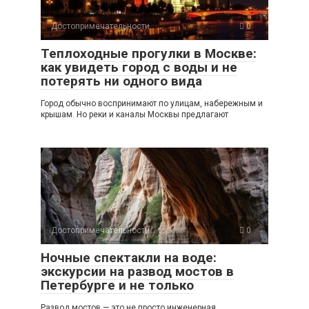
Достопримечательности
0
Теплоходные прогулки в Москве:
как увидеть город с воды и не
потерять ни одного вида
Город обычно воспринимают по улицам, набережным и
крышам. Но реки и каналы Москвы предлагают
Достопримечательности
0
Ночные спектакли на воде:
экскурсии на развод мостов в
Петербурге и не только
Развод мостов — это не просто инженерная