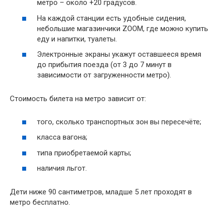
метро – около +20 градусов.
На каждой станции есть удобные сидения,
небольшие магазинчики ZOOM, где можно купить
еду и напитки, туалеты.
Электронные экраны укажут оставшееся время
до прибытия поезда (от 3 до 7 минут в
зависимости от загруженности метро).
Стоимость билета на метро зависит от:
того, сколько транспортных зон вы пересечёте;
класса вагона;
типа приобретаемой карты;
наличия льгот.
Дети ниже 90 сантиметров, младше 5 лет проходят в
метро бесплатно.