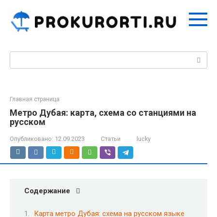
Перейти
к
контенту
Поиск:
Главная страница
Метро Дубая: карта, схема со станциями на
русском
Опубликовано:
12.09.2023
Статьи
lucky
Содержание
Карта метро Дубая: схема на русском языке