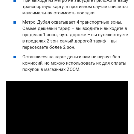
При выходе из метро не забудьте приложить вашу
транспортную карту, в противном случае спишется
максимальная стоимость поездки.
Метро Дубая охватывает 4 транспортные зоны.
Самые дешёвый тариф – вы входите и выходите в
пределах 1 зоны; чуть дороже – вы путешествуете
в пределах 2 зон; самый дорогой тариф – вы
пересекаете более 2 зон.
Оставшиеся на карте деньги вам не вернут без
комиссий, но можно использовать их для оплаты
покупок в магазинах ZOOM.