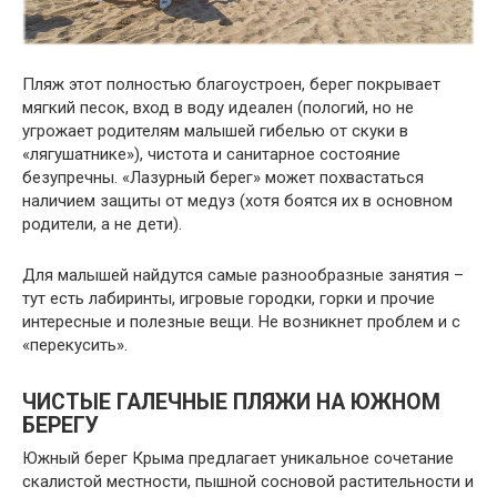
Пляж этот полностью благоустроен, берег покрывает
мягкий песок, вход в воду идеален (пологий, но не
угрожает родителям малышей гибелью от скуки в
«лягушатнике»), чистота и санитарное состояние
безупречны. «Лазурный берег» может похвастаться
наличием защиты от медуз (хотя боятся их в основном
родители, а не дети).
Для малышей найдутся самые разнообразные занятия –
тут есть лабиринты, игровые городки, горки и прочие
интересные и полезные вещи. Не возникнет проблем и с
«перекусить».
ЧИСТЫЕ ГАЛЕЧНЫЕ ПЛЯЖИ НА ЮЖНОМ
БЕРЕГУ
Южный берег Крыма предлагает уникальное сочетание
скалистой местности, пышной сосновой растительности и