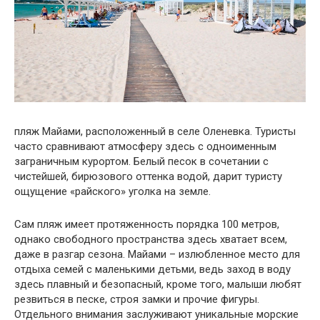
пляж Майами, расположенный в селе Оленевка. Туристы
часто сравнивают атмосферу здесь с одноименным
заграничным курортом. Белый песок в сочетании с
чистейшей, бирюзового оттенка водой, дарит туристу
ощущение «райского» уголка на земле.
Сам пляж имеет протяженность порядка 100 метров,
однако свободного пространства здесь хватает всем,
даже в разгар сезона. Майами – излюбленное место для
отдыха семей с маленькими детьми, ведь заход в воду
здесь плавный и безопасный, кроме того, малыши любят
резвиться в песке, строя замки и прочие фигуры.
Отдельного внимания заслуживают уникальные морские