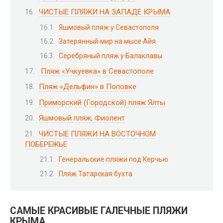
ЧИСТЫЕ ПЛЯЖИ НА ЗАПАДЕ КРЫМА
Яшмовый пляж у Севастополя
Затерянный мир на мысе Айя
Серебряный пляж у Балаклавы
Пляж «Учкуевка» в Севастополе
Пляж «Дельфин» в Поповке
Приморский (Городской) пляж Ялты
Яшмовый пляж, Фиолент
ЧИСТЫЕ ПЛЯЖИ НА ВОСТОЧНОМ
ПОБЕРЕЖЬЕ
Генеральские пляжи под Керчью
Пляж Татарская бухта
САМЫЕ КРАСИВЫЕ ГАЛЕЧНЫЕ ПЛЯЖИ
КРЫМА