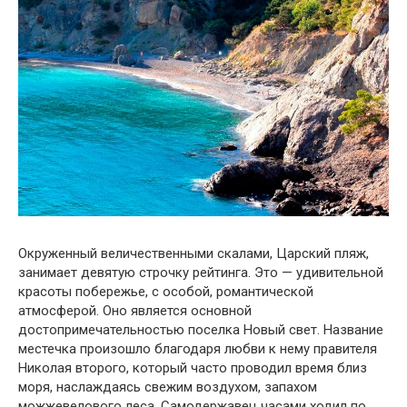
Окруженный величественными скалами, Царский пляж,
занимает девятую строчку рейтинга. Это — удивительной
красоты побережье, с особой, романтической
атмосферой. Оно является основной
достопримечательностью поселка Новый свет. Название
местечка произошло благодаря любви к нему правителя
Николая второго, который часто проводил время близ
моря, наслаждаясь свежим воздухом, запахом
можжевелового леса. Самодержавец часами ходил по