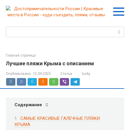
Перейти
к
контенту
Поиск:
Главная страница
Лучшие пляжи Крыма с описанием
Опубликовано:
12.09.2023
Статьи
lucky
Содержание
САМЫЕ КРАСИВЫЕ ГАЛЕЧНЫЕ ПЛЯЖИ
КРЫМА