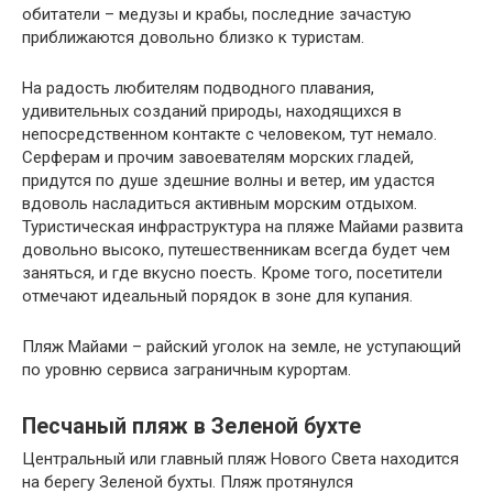
обитатели – медузы и крабы, последние зачастую
приближаются довольно близко к туристам.
На радость любителям подводного плавания,
удивительных созданий природы, находящихся в
непосредственном контакте с человеком, тут немало.
Серферам и прочим завоевателям морских гладей,
придутся по душе здешние волны и ветер, им удастся
вдоволь насладиться активным морским отдыхом.
Туристическая инфраструктура на пляже Майами развита
довольно высоко, путешественникам всегда будет чем
заняться, и где вкусно поесть. Кроме того, посетители
отмечают идеальный порядок в зоне для купания.
Пляж Майами – райский уголок на земле, не уступающий
по уровню сервиса заграничным курортам.
Песчаный пляж в Зеленой бухте
Центральный или главный пляж Нового Света находится
на берегу Зеленой бухты. Пляж протянулся