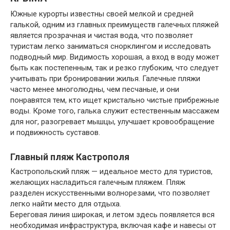
Южные курорты известны своей мелкой и средней
галькой, одним из главных преимуществ галечных пляжей
является прозрачная и чистая вода, что позволяет
туристам легко заниматься снорклингом и исследовать
подводный мир. Видимость хорошая, а вход в воду может
быть как постепенным, так и резко глубоким, что следует
учитывать при бронировании жилья. Галечные пляжи
часто менее многолюдны, чем песчаные, и они
понравятся тем, кто ищет кристально чистые прибрежные
воды. Кроме того, галька служит естественным массажем
для ног, разогревает мышцы, улучшает кровообращение
и подвижность суставов.
Главный пляж Кастрополя
Кастропольский пляж — идеальное место для туристов,
желающих насладиться галечным пляжем. Пляж
разделен искусственными волнорезами, что позволяет
легко найти место для отдыха.
Береговая линия широкая, и летом здесь появляется вся
необходимая инфраструктура, включая кафе и навесы от