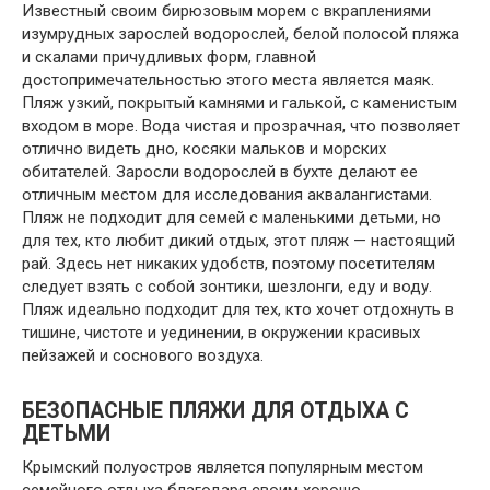
Известный своим бирюзовым морем с вкраплениями
изумрудных зарослей водорослей, белой полосой пляжа
и скалами причудливых форм, главной
достопримечательностью этого места является маяк.
Пляж узкий, покрытый камнями и галькой, с каменистым
входом в море. Вода чистая и прозрачная, что позволяет
отлично видеть дно, косяки мальков и морских
обитателей. Заросли водорослей в бухте делают ее
отличным местом для исследования аквалангистами.
Пляж не подходит для семей с маленькими детьми, но
для тех, кто любит дикий отдых, этот пляж — настоящий
рай. Здесь нет никаких удобств, поэтому посетителям
следует взять с собой зонтики, шезлонги, еду и воду.
Пляж идеально подходит для тех, кто хочет отдохнуть в
тишине, чистоте и уединении, в окружении красивых
пейзажей и соснового воздуха.
БЕЗОПАСНЫЕ ПЛЯЖИ ДЛЯ ОТДЫХА С
ДЕТЬМИ
Крымский полуостров является популярным местом