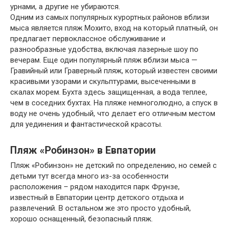
урнами, а другие не убираются.
Одним из самых популярных курортных районов вблизи
мыса является пляж Мохито, вход на который платный, он
предлагает первоклассное обслуживание и
разнообразные удобства, включая лазерные шоу по
вечерам. Еще один популярный пляж вблизи мыса —
Гравийный или Граверный пляж, который известен своими
красивыми узорами и скульптурами, высеченными в
скалах морем. Бухта здесь защищенная, а вода теплее,
чем в соседних бухтах. На пляже немноголюдно, а спуск в
воду не очень удобный, что делает его отличным местом
для уединения и фантастической красоты.
Пляж «Робинзон» в Евпатории
Пляж «Робинзон» не детский по определению, но семей с
детьми тут всегда много из-за особенности
расположения – рядом находится парк Фрунзе,
известный в Евпатории центр детского отдыха и
развлечений. В остальном же это просто удобный,
хорошо оснащенный, безопасный пляж.