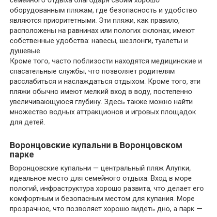
семейного отдыха благодаря своим хорошо
оборудованным пляжам, где безопасность и удобство
являются приоритетными. Эти пляжи, как правило,
расположены на равнинах или пологих склонах, имеют
собственные удобства: навесы, шезлонги, туалеты и
душевые.
Кроме того, часто поблизости находятся медицинские и
спасательные службы, что позволяет родителям
расслабиться и наслаждаться отдыхом. Кроме того, эти
пляжи обычно имеют мелкий вход в воду, постепенно
увеличивающуюся глубину. Здесь также можно найти
множество водных аттракционов и игровых площадок
для детей.
Воронцовские купальни в Воронцовском
парке
Воронцовские купальни — центральный пляж Алупки,
идеальное место для семейного отдыха. Вход в море
пологий, инфраструктура хорошо развита, что делает его
комфортным и безопасным местом для купания. Море
прозрачное, что позволяет хорошо видеть дно, а парк —