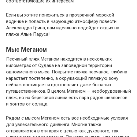
соответствующие их интересам.
Если вы хотите понежиться в прозрачной морской
водичке и попасть в чарующую атмосферу повести
Александра Грина, вам идеально подойдет отдых на
пляже Алые Паруса!
Мыс Меганом
Песчаный пляж Меганом находится в нескольких
километрах от Судака на заповедной территории
одноименного мыса. Покрытие пляжа песчаное, глубина
нарастает постепенно, а окружающий пляжную зону
пейзаж восхищает и вдохновляет даже бывалых
путешественников. В целом, Меганом — необорудованный
пляж, но на береговой линии есть пара рядов шезлонгов
и зонтов от солнца.
Рядом с мысом Меганом есть все необходимые условия
для увлекательного дайвинга. Многие также
отправляются в эти края с целью как духовного, так