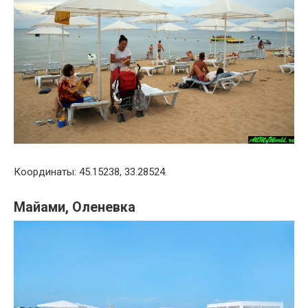
Координаты: 45.15238, 33.28524.
Майами, Оленевка