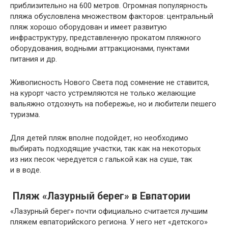
приблизительно на 600 метров. Огромная популярность
пляжа обусловлена множеством факторов: центральный
пляж хорошо оборудован и имеет развитую
инфраструктуру, представленную прокатом пляжного
оборудования, водными аттракционами, пунктами
питания и др.
Живописность Нового Света под сомнение не ставится,
на курорт часто устремляются не только желающие
вальяжно отдохнуть на побережье, но и любители пешего
туризма.
Для детей пляж вполне подойдет, но необходимо
выбирать подходящие участки, так как на некоторых
из них песок чередуется с галькой как на суше, так
и в воде.
Пляж «Лазурный берег» в Евпатории
«Лазурный берег» почти официально считается лучшим
пляжем евпаторийского региона. У него нет «детского»