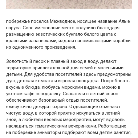
побережье поселка Межводное, носящее название Алые
паруса. Свое именование место получило благодаря
размещению экзотических бунгало белого цвета с
красными занавесками, издали напоминающими корабли
из одноименного произведения.
Золотистый песок и плавный заход в воду, делают
территорию привлекательной для семей с маленькими
детьми. Для удобства посетителей здесь предусмотрены
душ, детская комната и игровая площадка. Попробовать
вкусные блюда, любуясь морскими видами, можно в
уютном кафе неподалеку. Спасатели в летний сезон
обеспечивают безопасный отдых посетителей,
ежесуточно дежурит охрана. Отдыхающие отмечают
чистую воду, в которой приятно искупаться в летний
зной, а любители веселых мероприятий, могут вдоволь
насладиться тематическими вечеринками. Работающие
на побережье аниматоры подбирают всем детям занятия,