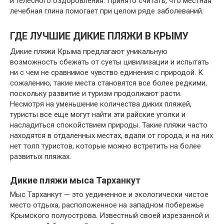
и телесного оздоровления. Принято считать, что местная
лечебная глина помогает при целом ряде заболеваний.
ГДЕ ЛУЧШИЕ ДИКИЕ ПЛЯЖИ В КРЫМУ
Дикие пляжи Крыма предлагают уникальную
возможность сбежать от суеты цивилизации и испытать
ни с чем не сравнимое чувство единения с природой. К
сожалению, такие места становятся все более редкими,
поскольку развитие и туризм продолжают расти.
Несмотря на уменьшение количества диких пляжей,
туристы все еще могут найти эти райские уголки и
насладиться спокойствием природы. Такие пляжи часто
находятся в отдаленных местах, вдали от города, и на них
нет толп туристов, которые можно встретить на более
развитых пляжах.
Дикие пляжи мыса Тарханкут
Мыс Тарханкут — это уединенное и экологически чистое
место отдыха, расположенное на западном побережье
Крымского полуострова. Известный своей изрезанной и