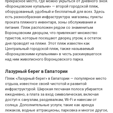
прекрасное место, где можно укрыться от дневного зноя.
«Воронцовские купальни» — второй городской пляж,
оборудованный, удобный и бесплатный для всех. Здесь
есть разнообразная инфраструктура: магазины, пункты
проката пляжного инвентаря, зоны обслуживания и
питания. Пляж расположен рядом со знаменитым
Воронцовским дворцом, что привлекает множество
туристов, которые посещают дворец утром, а остаток
дня проводят на пляже. Этот пляж известен как
Центральный городской пляж, также называемый
«Воронцовскими купальнями» в честь раскинувшегося
над ним живописного Воронцовского парка.
Лазурный берег в Евпатории
Пляж «Лазурный берег» в Евпатории — популярное место
отдыха, известное своей чистотой и развитой
инфраструктурой. Широкая песчаная полоса убирается
ежедневно, а плата за вход символическая, включая
доступ к санузлам, раздевалкам, Wi-Fi и навесам от
солнца. Дополнительные услуги, такие как аренда
лежаков, водные аттракционы, парковка и многое другое,