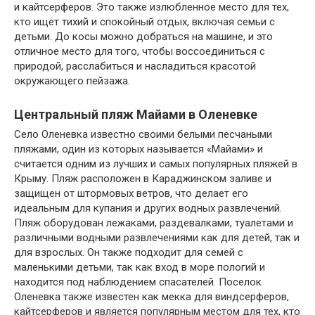
и кайтсерферов. Это также излюбленное место для тех,
кто ищет тихий и спокойный отдых, включая семьи с
детьми. До косы можно добраться на машине, и это
отличное место для того, чтобы воссоединиться с
природой, расслабиться и насладиться красотой
окружающего пейзажа.
Центральный пляж Майами в Оленевке
Село Оленевка известно своими белыми песчаными
пляжами, один из которых называется «Майами» и
считается одним из лучших и самых популярных пляжей в
Крыму. Пляж расположен в Караджинском заливе и
защищен от штормовых ветров, что делает его
идеальным для купания и других водных развлечений.
Пляж оборудован лежаками, раздевалками, туалетами и
различными водными развлечениями как для детей, так и
для взрослых. Он также подходит для семей с
маленькими детьми, так как вход в море пологий и
находится под наблюдением спасателей. Поселок
Оленевка также известен как мекка для виндсерферов,
кайтсерферов и является популярным местом для тех, кто