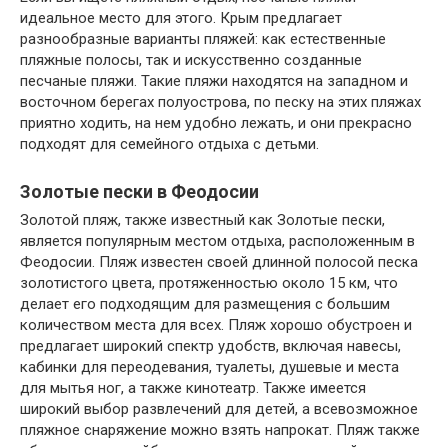
идеальное место для этого. Крым предлагает
разнообразные варианты пляжей: как естественные
пляжные полосы, так и искусственно созданные
песчаные пляжи. Такие пляжи находятся на западном и
восточном берегах полуострова, по песку на этих пляжах
приятно ходить, на нем удобно лежать, и они прекрасно
подходят для семейного отдыха с детьми.
Золотые пески в Феодосии
Золотой пляж, также известный как Золотые пески,
является популярным местом отдыха, расположенным в
Феодосии. Пляж известен своей длинной полосой песка
золотистого цвета, протяженностью около 15 км, что
делает его подходящим для размещения с большим
количеством места для всех. Пляж хорошо обустроен и
предлагает широкий спектр удобств, включая навесы,
кабинки для переодевания, туалеты, душевые и места
для мытья ног, а также кинотеатр. Также имеется
широкий выбор развлечений для детей, а всевозможное
пляжное снаряжение можно взять напрокат. Пляж также