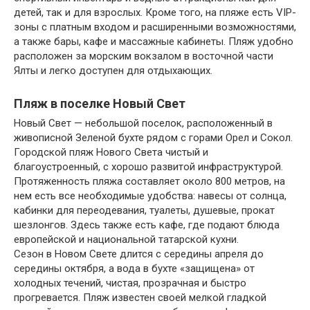
детей, так и для взрослых. Кроме того, на пляже есть VIP-
зоны с платным входом и расширенными возможностями,
а также бары, кафе и массажные кабинеты. Пляж удобно
расположен за морским вокзалом в восточной части
Ялты и легко доступен для отдыхающих.
Пляж в поселке Новый Свет
Новый Свет — небольшой поселок, расположенный в
живописной Зеленой бухте рядом с горами Орел и Сокол.
Городской пляж Нового Света чистый и
благоустроенный, с хорошо развитой инфраструктурой.
Протяженность пляжа составляет около 800 метров, на
нем есть все необходимые удобства: навесы от солнца,
кабинки для переодевания, туалеты, душевые, прокат
шезлонгов. Здесь также есть кафе, где подают блюда
европейской и национальной татарской кухни.
Сезон в Новом Свете длится с середины апреля до
середины октября, а вода в бухте «защищена» от
холодных течений, чистая, прозрачная и быстро
прогревается. Пляж известен своей мелкой гладкой