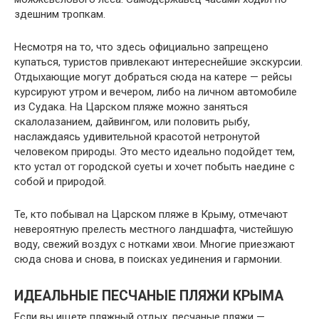
здешним тропкам.
Несмотря на то, что здесь официально запрещено
купаться, туристов привлекают интереснейшие экскурсии.
Отдыхающие могут добраться сюда на катере — рейсы
курсируют утром и вечером, либо на личном автомобиле
из Судака. На Царском пляже можно заняться
скалолазанием, дайвингом, или половить рыбу,
наслаждаясь удивительной красотой нетронутой
человеком природы. Это место идеально подойдет тем,
кто устал от городской суеты и хочет побыть наедине с
собой и природой.
Те, кто побывал на Царском пляже в Крыму, отмечают
невероятную прелесть местного ландшафта, чистейшую
воду, свежий воздух с нотками хвои. Многие приезжают
сюда снова и снова, в поисках уединения и гармонии.
ИДЕАЛЬНЫЕ ПЕСЧАНЫЕ ПЛЯЖИ КРЫМА
Если вы ищете пляжный отдых, песчаные пляжи —