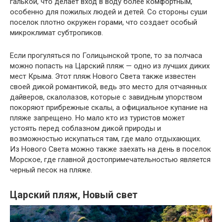
галькой, что делает вход в воду более комфортным,
особенно для пожилых людей и детей. Со стороны суши
поселок плотно окружен горами, что создает особый
микроклимат субтропиков.
Если прогуляться по Голицынской тропе, то за полчаса
можно попасть на Царский пляж — одно из лучших диких
мест Крыма. Этот пляж Нового Света также известен
своей дикой романтикой, ведь это место для отчаянных
дайверов, скалолазов, которые с завидным упорством
покоряют прибрежные скалы, а официальное купание на
пляже запрещено. Но мало кто из туристов может
устоять перед соблазном дикой природы и
возможностью искупаться там, где мало отдыхающих.
Из Нового Света можно также заехать на день в поселок
Морское, где главной достопримечательностью является
черный песок на пляже.
Царский пляж, Новый свет