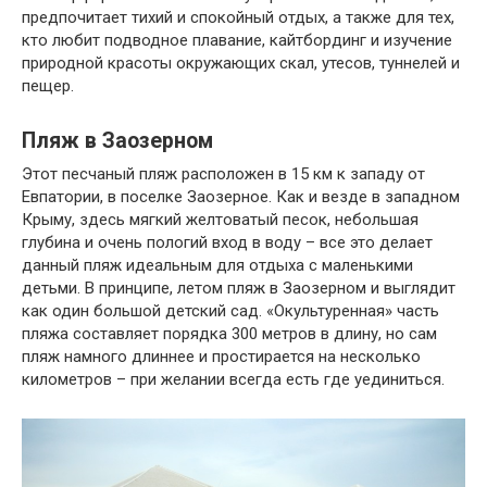
предпочитает тихий и спокойный отдых, а также для тех,
кто любит подводное плавание, кайтбординг и изучение
природной красоты окружающих скал, утесов, туннелей и
пещер.
Пляж в Заозерном
Этот песчаный пляж расположен в 15 км к западу от
Евпатории, в поселке Заозерное. Как и везде в западном
Крыму, здесь мягкий желтоватый песок, небольшая
глубина и очень пологий вход в воду – все это делает
данный пляж идеальным для отдыха с маленькими
детьми. В принципе, летом пляж в Заозерном и выглядит
как один большой детский сад. «Окультуренная» часть
пляжа составляет порядка 300 метров в длину, но сам
пляж намного длиннее и простирается на несколько
километров – при желании всегда есть где уединиться.