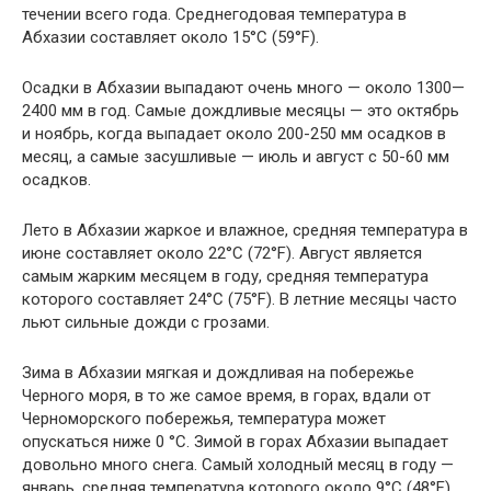
течении всего года. Среднегодовая температура в
Абхазии составляет около 15°C (59°F).
Осадки в Абхазии выпадают очень много — около 1300—
2400 мм в год. Самые дождливые месяцы — это октябрь
и ноябрь, когда выпадает около 200-250 мм осадков в
месяц, а самые засушливые — июль и август с 50-60 мм
осадков.
Лето в Абхазии жаркое и влажное, средняя температура в
июне составляет около 22°C (72°F). Август является
самым жарким месяцем в году, средняя температура
которого составляет 24°C (75°F). В летние месяцы часто
льют сильные дожди с грозами.
Зима в Абхазии мягкая и дождливая на побережье
Черного моря, в то же самое время, в горах, вдали от
Черноморского побережья, температура может
опускаться ниже 0 °C. Зимой в горах Абхазии выпадает
довольно много снега. Самый холодный месяц в году —
январь, средняя температура которого около 9°C (48°F).