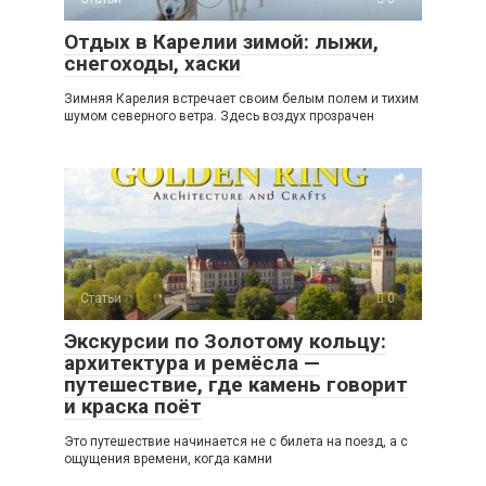
Отдых в Карелии зимой: лыжи,
снегоходы, хаски
Зимняя Карелия встречает своим белым полем и тихим
шумом северного ветра. Здесь воздух прозрачен
Статьи
0
Экскурсии по Золотому кольцу:
архитектура и ремёсла —
путешествие, где камень говорит
и краска поёт
Это путешествие начинается не с билета на поезд, а с
ощущения времени, когда камни