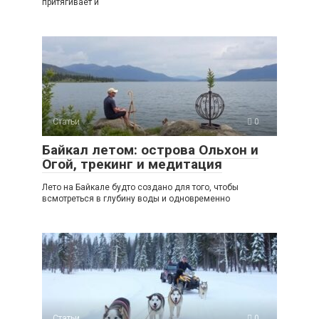
притягивает и
Статьи
0
Байкал летом: острова Ольхон и
Огой, трекинг и медитация
Лето на Байкале будто создано для того, чтобы
всмотреться в глубину воды и одновременно
Статьи
0