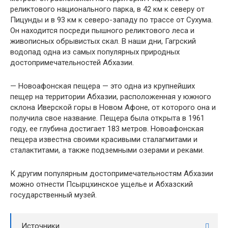
реликтового национального парка, в 42 км к северу от
Пицунды и в 93 км к северо-западу по трассе от Сухума.
Он находится посреди пышного реликтового леса и
живописных обрывистых скал. В наши дни, Гагрский
водопад одна из самых популярных природных
достопримечательностей Абхазии.
— Новоафонская пещера — это одна из крупнейших
пещер на территории Абхазии, расположенная у южного
склона Иверской горы в Новом Афоне, от которого она и
получила свое название. Пещера была открыта в 1961
году, ее глубина достигает 183 метров. Новоафонская
пещера известна своими красивыми сталагмитами и
сталактитами, а также подземными озерами и реками.
К другим популярным достопримечательностям Абхазии
можно отнести Псырцхинское ущелье и Абхазский
государственный музей.
Источники