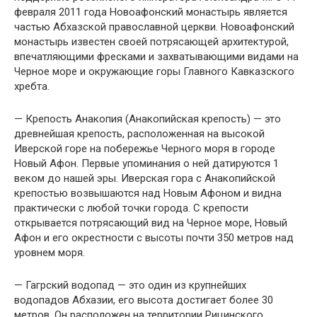
февраля 2011 года Новоафонский монастырь является
частью Абхазской православной церкви. Новоафонский
монастырь известен своей потрясающей архитектурой,
впечатляющими фресками и захватывающими видами на
Черное море и окружающие горы Главного Кавказского
хребта.
— Крепость Анакопия (Анакопийская крепость) — это
древнейшая крепость, расположенная на высокой
Иверской горе на побережье Черного моря в городе
Новый Афон. Первые упоминания о ней датируются 1
веком до нашей эры. Иверская гора с Анакопийской
крепостью возвышаются над Новым Афоном и видна
практически с любой точки города. С крепости
открывается потрясающий вид на Черное море, Новый
Афон и его окрестности с высоты почти 350 метров над
уровнем моря.
— Гагрский водопад — это один из крупнейших
водопадов Абхазии, его высота достигает более 30
метров. Он расположен на территории Рицинского