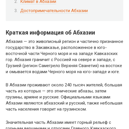
Климат в Абхазии
Достопримечательности Абхазии
Краткая информация об Абхазии
Абхазия — это живописный регион и частично признанное
государство в Закавказье, расположенное в юго-
восточной части Черного моря и на западе Кавказских
гор. Абхазия граничит с Россией на севере и западе, с
Грузией (регион Самегрело Верхняя Сванетия) на востоке
и омывается водами Черного моря на юго-западе и юге.
В Абхазии проживают около 240 тысяч жителей, большая
часть из которых — это этнические абхазы, затем
грузины, армяне и русские. Официальными языками
Абхазии являются абхазский и русский, также небольшая
часть населения говорит на грузинском.
Значительная часть Абхазии имеет горный рельеф с
горными вершинами и отрогами Главного Кавказского