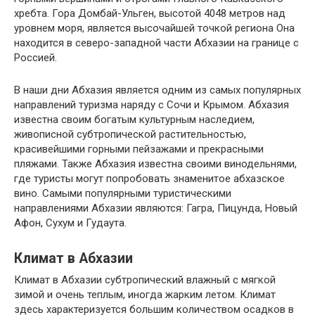
хребта. Гора Домбай-Ульген, высотой 4048 метров над
уровнем моря, является высочайшей точкой региона Она
находится в северо-западной части Абхазии на границе с
Россией.
В наши дни Абхазия является одним из самых популярных
направлений туризма наряду с Сочи и Крымом. Абхазия
известна своим богатым культурным наследием,
живописной субтропической растительностью,
красивейшими горными пейзажами и прекрасными
пляжами. Также Абхазия известна своими винодельнями,
где туристы могут попробовать знаменитое абхазское
вино. Самыми популярными туристическими
направлениями Абхазии являются: Гагра, Пицунда, Новый
Афон, Сухум и Гудаута.
Климат в Абхазии
Климат в Абхазии субтропический влажный с мягкой
зимой и очень теплым, иногда жарким летом. Климат
здесь характеризуется большим количеством осадков в