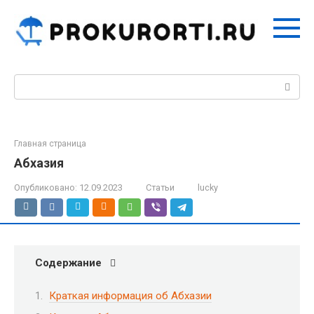
Перейти
к
контенту
Поиск:
Главная страница
Абхазия
Опубликовано:
12.09.2023
Статьи
lucky
Содержание
Краткая информация об Абхазии