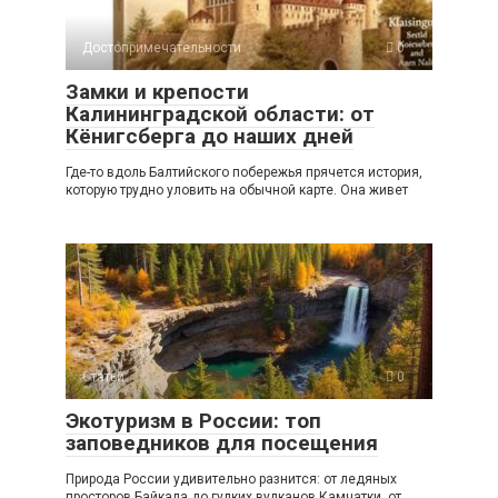
Достопримечательности
0
Замки и крепости
Калининградской области: от
Кёнигсберга до наших дней
Где-то вдоль Балтийского побережья прячется история,
которую трудно уловить на обычной карте. Она живет
Статьи
0
Экотуризм в России: топ
заповедников для посещения
Природа России удивительно разнится: от ледяных
просторов Байкала до гулких вулканов Камчатки, от