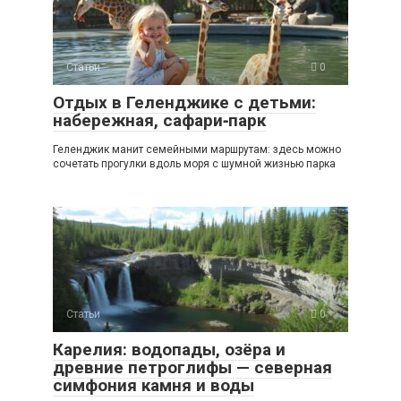
Статьи
0
Отдых в Геленджике с детьми:
набережная, сафари‑парк
Геленджик манит семейными маршрутам: здесь можно
сочетать прогулки вдоль моря с шумной жизнью парка
Статьи
0
Карелия: водопады, озёра и
древние петроглифы — северная
симфония камня и воды