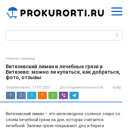
Перейти
к
контенту
Поиск:
Главная страница
Витязевский лиман и лечебные грязи в
Витязево: можно ли купаться, как добраться,
фото, отзывы
Опубликовано:
17.01.2023
Достопримечательности
lucky
Витязевский лиман – это мелководное соленое озеро со
слоем лечебной грязи на дне, которая считается
лечебной. Залежи грязи покрывают дно и берега