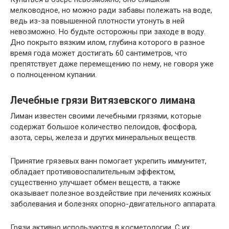
мелководное, но можно ради забавы полежать на воде,
ведь из-за повышенной плотности утонуть в ней
невозможно. Но будьте осторожны при заходе в воду.
Дно покрыто вязким илом, глубина которого в разное
время года может достигать 60 сантиметров, что
препятствует даже перемещению по нему, не говоря уже
о полноценном купании.
Лечебные грязи Витязевского лимана
Лиман известен своими лечебными грязями, которые
содержат большое количество пелоидов, фосфора,
азота, серы, железа и других минеральных веществ.
Принятие грязевых ванн помогает укрепить иммунитет,
обладает противовоспалительным эффектом,
существенно улучшает обмен веществ, а также
оказывает полезное воздействие при лечениях кожных
заболевания и болезнях опорно-двигательного аппарата.
Грязи активно используются в косметологии. С их