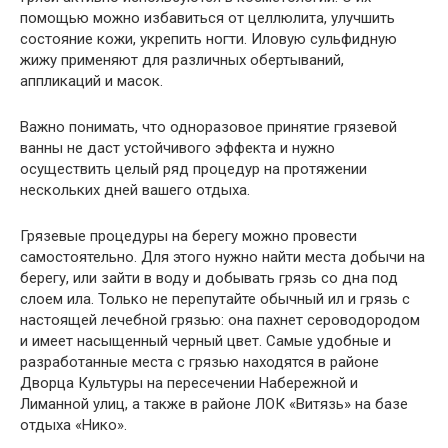
помощью можно избавиться от целлюлита, улучшить
состояние кожи, укрепить ногти. Иловую сульфидную
жижу применяют для различных обертываний,
аппликаций и масок.
Важно понимать, что одноразовое принятие грязевой
ванны не даст устойчивого эффекта и нужно
осуществить целый ряд процедур на протяжении
нескольких дней вашего отдыха.
Грязевые процедуры на берегу можно провести
самостоятельно. Для этого нужно найти места добычи на
берегу, или зайти в воду и добывать грязь со дна под
слоем ила. Только не перепутайте обычный ил и грязь с
настоящей лечебной грязью: она пахнет сероводородом
и имеет насыщенный черный цвет. Самые удобные и
разработанные места с грязью находятся в районе
Дворца Культуры на пересечении Набережной и
Лиманной улиц, а также в районе ЛОК «Витязь» на базе
отдыха «Нико».