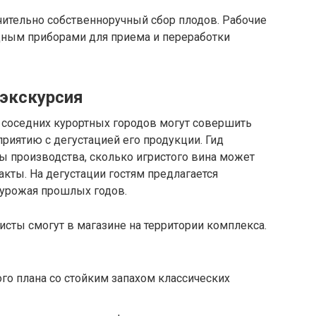
чительно собственноручный сбор плодов. Рабочие
ным приборами для приема и переработки
 экскурсия
 соседних курортных городов могут совершить
риятию с дегустацией его продукции. Гид
 производства, сколько игристого вина может
акты. На дегустации гостям предлагается
 урожая прошлых годов.
сты смогут в магазине на территории комплекса.
ого плана со стойким запахом классических