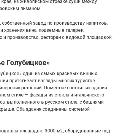
 крае, на живописном отрезке суши между
изовским лиманом.
, собственный завод по производству напитков,
 хранения вина, подземные галереи,
 и производство, ресторан с видовой площадкой,
е Голубицкое»
лубицкое» один из самых красивых винных
ний притягивает взгляды многих туристов
йнерских решений. Поместье состоит из здания
ном стиле — фасады из стекла и итальянского
са, выполненного в русском стиле, с башнями,
крыше. Оба здания соединены системой
 подвалы площадью 3000 м2, оборудованные под