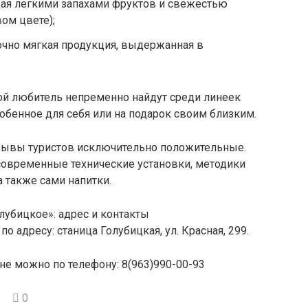
ющая легкими запахами фруктов и свежестью
ом цвете);
точно мягкая продукция, выдержанная в
й любитель непременно найдут среди линеек
особенное для себя или на подарок своим близким.
зывы туристов исключительно положительные.
 современные технические установки, методики
а также сами напитки.
лубицкое»: адрес и контакты
 адресу: станица Голубицкая, ул. Красная, 299.
не можно по телефону: 8(963)990-00-93
0