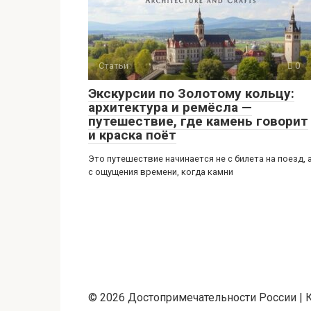
Статьи
0
Экскурсии по Золотому кольцу:
архитектура и ремёсла —
путешествие, где камень говорит
и краска поёт
Это путешествие начинается не с билета на поезд, 
с ощущения времени, когда камни
© 2026 Достопримечательности России | К