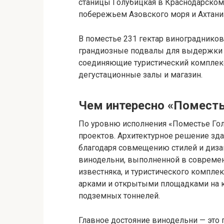
станицы Голубицкая в Краснодарском
побережьем Азовского моря и Ахтан
В поместье 231 гектар виноградников
грандиозные подвалы для выдержки и
соединяющие туристический комплекс
дегустационные залы и магазин.
Чем интересно «Поместь
По уровню исполнения «Поместье Го
проектов. Архитектурное решение зда
благодаря совмещению стилей и диза
винодельни, выполненной в современ
известняка, и туристического комплек
арками и открытыми площадками на 
подземных тоннелей.
Главное достояние винодельни — это