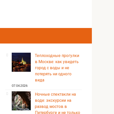
Теплоходные прогулки
в Москве: как увидеть
город с воды и не
потерять ни одного
вида
07.04.2026
Ночные спектакли на
воде: экскурсии на
развод мостов в
Петербурге и не только