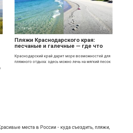
Статьи
0
Пляжи Краснодарского края:
песчаные и галечные — где что
Краснодарский край дарит море возможностей для
пляжного отдыха: здесь можно лечь на мягкий песок
а
расивые места в России - куда съездить, пляжи,