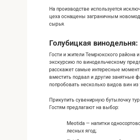
На производстве используется исклю
цеха оснащены заграничным новомод
сырья.
Голубицкая винодельня:
Гости и жители Темрюкского района и
экскурсию по винодельческому предп
расскажет самые интересные моменты
вместить подвал и другие занятные ф
попробовать несколько видов вин из
Прикупить сувенирную бутылочку тури
Гостям предлагают на выбор:
Meotida — напитки односортов
лесных ягод;