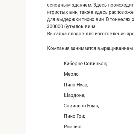
основным зданием. Здесь происходит
игристых вин, также здесь расположе
для выдержки тихих вин. В тоннелях
300000 бутылок вина.
Высадка плодов для изготовления аро
Компания занимается выращиванием 
Каберне Совиньон;
Мерло;
Пино Нуар;
Шардоне;
Совиньон Блан;
Пино Гри;
Рислинг.