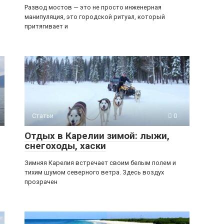
Развод мостов — это не просто инженерная
манипуляция, это городской ритуал, который
притягивает и
Статьи
0
Отдых в Карелии зимой: лыжи,
снегоходы, хаски
Зимняя Карелия встречает своим белым полем и
тихим шумом северного ветра. Здесь воздух
прозрачен