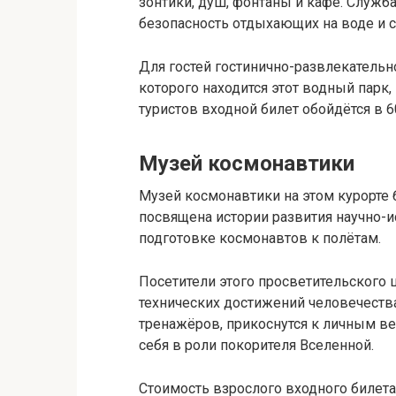
зонтики, душ, фонтаны и кафе. Служб
безопасность отдыхающих на воде и 
Для гостей гостинично-развлекательн
которого находится этот водный парк
туристов входной билет обойдётся в 60
Музей космонавтики
Музей космонавтики на этом курорте 
посвящена истории развития научно-и
подготовке космонавтов к полётам.
Посетители этого просветительского 
технических достижений человечеств
тренажёров, прикоснутся к личным в
себя в роли покорителя Вселенной.
Стоимость взрослого входного билета 