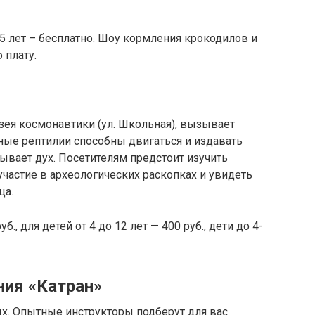
 5 лет – бесплатно. Шоу кормления крокодилов и
 плату.
узея космонавтики (ул. Школьная), вызывает
ные рептилии способны двигаться и издавать
тывает дух. Посетителям предстоит изучить
участие в археологических раскопках и увидеть
ца.
, для детей от 4 до 12 лет — 400 руб., дети до 4-
ния «Катран»
х. Опытные инструкторы подберут для вас