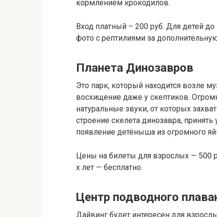
кормлением крокодилов.
Вход платный – 200 руб. Для детей до
фото с рептилиями за дополнительную
Планета Динозавров
Это парк, который находится возле м
восхищение даже у скептиков. Огром
натуральные звуки, от которых захва
строение скелета динозавра, принять 
появление детёныша из огромного яй
Цены на билеты для взрослых — 500 руб.
х лет — бесплатно.
Центр подводного плава
Дайвинг будет интересен для взрослы