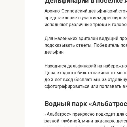
Дельфинарий в поселке 
Архипо-Осиповский дельфинарий стоит
представление с участием дрессиров
исполняют различные трюки и голов
Для маленьких зрителей ведущий пров
подсказывать ответы. Победитель пол
дельфин.
Находится дельфинарий на набережной
Цена входного билета зависит от мест
до 3 лет вход бесплатный. За отдель
сфотографироваться или поплавать вм
Водный парк «Альбатрос
«Альбатрос» прекрасно подходит для о
разной глубиной, мини-аквапарк, детс