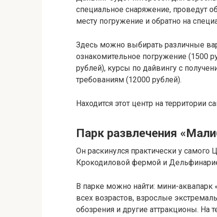
специальное снаряжение, проведут об
месту погружение и обратно на специ
Здесь можно выбирать различные вар
ознакомительное погружение (1500 ру
рублей), курсы по дайвингу с получ
требованиям (12000 рублей).
Находится этот центр на территории с
Парк развлечения «Мали
Он раскинулся практически у самого 
Крокодиловой фермой и Дельфинари
В парке можно найти: мини-аквапарк 
всех возрастов, взрослые экстремаль
обозрения и другие аттракционы. На т