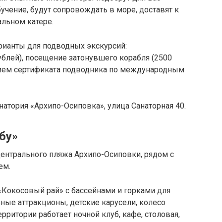
учение, будут сопровождать в море, доставят к
альном катере.
ианты для подводных экскурсий:
блей), посещение затонувшего корабля (2500
ением сертификата подводника по международным
анатория «Архипо-Осиповка», улица Санаторная 40.
бу»
Центрального пляжа Архипо-Осиповки, рядом с
ем.
«Кокосовый рай» с бассейнами и горками для
ные аттракционы, детские карусели, колесо
ерритории работает ночной клуб, кафе, столовая,