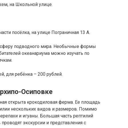
жем, на Школьной улице.
асти посёлка, на улице Пограничная 13 А.
мосферу подводного мира. Необычные формы
обитателей океанариума можно изучать по
чкам.
й, для ребёнка – 200 рублей.
рхипо-Осиповке
ьная открыта крокодиловая ферма. Ее площадь
птилии нескольких видов и размеров. Помимо
черепахи и игуаны. Большая часть рептилий
 проводят экскурсии и представления с