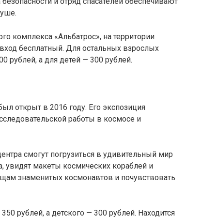
а безопасности и отряд спасателей обеспечивают
суше.
ого комплекса «Альбатрос», на территории
, вход бесплатный. Для остальных взрослых
0 рублей, а для детей — 300 рублей.
был открыт в 2016 году. Его экспозиция
сследовательской работы в космосе и
центра смогут погрузиться в удивительный мир
а, увидят макеты космических кораблей и
ещам знаменитых космонавтов и почувствовать
350 рублей, а детского — 300 рублей. Находится