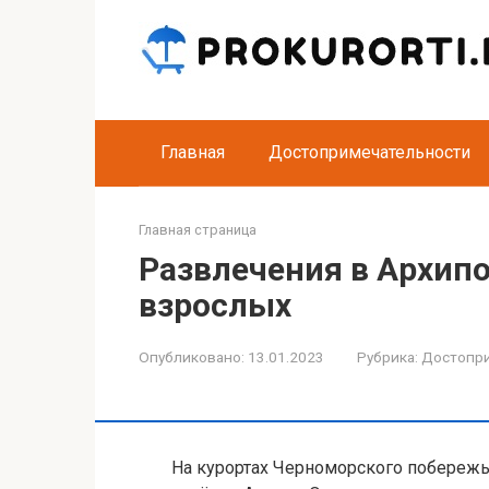
Перейти
к
контенту
Главная
Достопримечательности
Главная страница
Развлечения в Архипо
взрослых
Опубликовано:
13.01.2023
Рубрика:
Достопр
На курортах Черноморского побережь