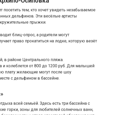
Архипо-Осиповка
 посетить тем, кто хочет увидеть незабываемое
анных дельфинов. Эти весёлые артисты
окружительные прыжки.
одит блиц-опрос, а родители могут
учает право прокатиться на лодке, которую везёт
, в районе Центрального пляжа.
а и колеблется от 800 до 1200 руб. Для малышей
ную плату желающие могут после шоу
есте с дельфином в бассейне.
»
тдыха всей семьёй. Здесь есть три бассейна с
кие горки, зоны для любителей солнечных ванн,