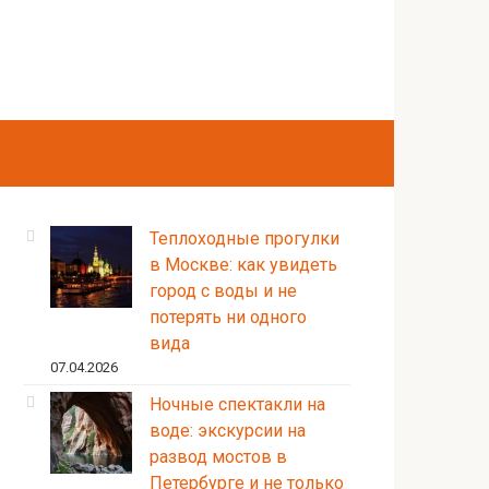
Теплоходные прогулки
в Москве: как увидеть
город с воды и не
потерять ни одного
вида
07.04.2026
Ночные спектакли на
воде: экскурсии на
развод мостов в
Петербурге и не только