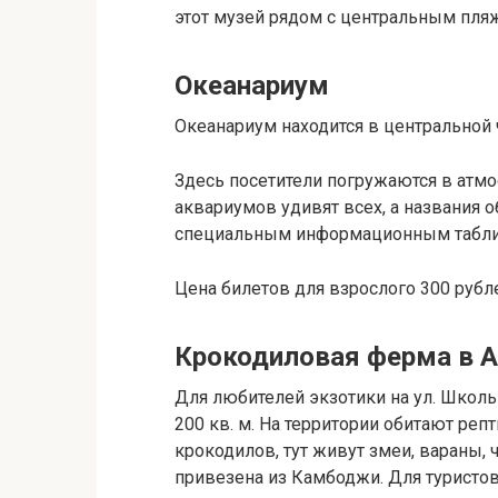
этот музей рядом с центральным пля
Океанариум
Океанариум находится в центральной ч
Здесь посетители погружаются в ат
аквариумов удивят всех, а названия 
специальным информационным табли
Цена билетов для взрослого 300 рубле
Крокодиловая ферма в А
Для любителей экзотики на ул. Школ
200 кв. м. На территории обитают ре
крокодилов, тут живут змеи, вараны, 
привезена из Камбоджи. Для туристов