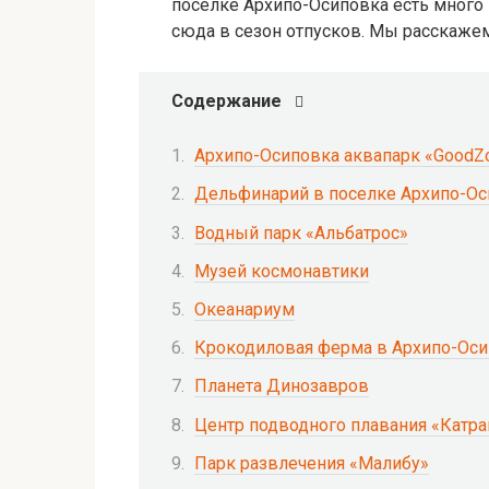
посёлке Архипо-Осиповка есть много 
сюда в сезон отпусков. Мы расскаже
Содержание
Архипо-Осиповка аквапарк «GoodZ
Дельфинарий в поселке Архипо-Ос
Водный парк «Альбатрос»
Музей космонавтики
Океанариум
Крокодиловая ферма в Архипо-Ос
Планета Динозавров
Центр подводного плавания «Катра
Парк развлечения «Малибу»