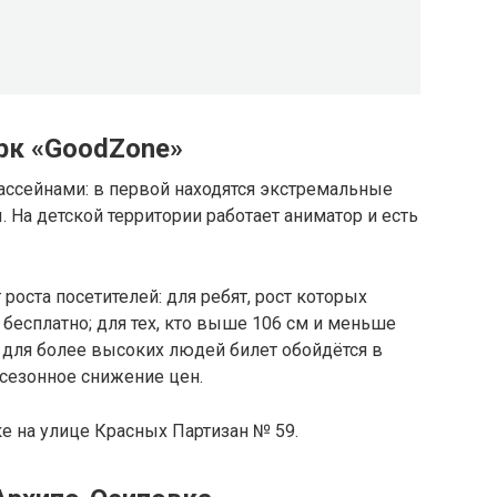
рк «GoodZone»
ассейнами: в первой находятся экстремальные
. На детской территории работает аниматор и есть
 роста посетителей: для ребят, рост которых
бесплатно; для тех, кто выше 106 см и меньше
; для более высоких людей билет обойдётся в
 сезонное снижение цен.
е на улице Красных Партизан № 59.